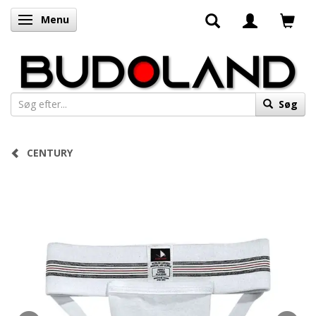
Menu
Skifte navigation
Søg
CENTURY