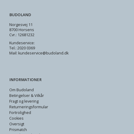
BUDOLAND
Norgesvej 11
8700 Horsens
Cvr.: 12681232
Kundeservice:
Tel.: 2020 0369
Mail: kundeservice@budoland.dk
INFORMATIONER
Om Budoland
Betingelser & Vilkår
Fragt og levering
Returneringsformular
Fortrolighed
Cookies
Oversigt
Prismatch