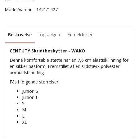
Model/varenr.:
1421/1427
Beskrivelse
Topsælgere
Anmeldelser
CENTUTY Skridtbeskytter - WAKO
Denne komfortable støtte har en 7,6 cm elastisk linning for
en sikker pasform. Fremstillet af en slidstærk polyester-
bomuldsblanding.
Fås i følgende størrelser:
Junior: S
Junior: L
S
M
L
XL