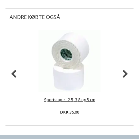
ANDRE KØBTE OGSÅ
Sportstape - 2,5, 3,8 og 5 cm
DKK 35,00