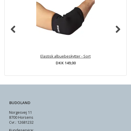
Elastisk albuebeskytter - Sort
DKK 149,00
BUDOLAND
Norgesvej 11
8700 Horsens
Cvr.: 12681232
Kundeservice: