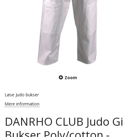
Zoom
Løse Judo bukser
Mere information
DANRHO CLUB Judo Gi
Bukser Poly/cotton -