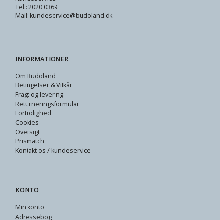
Tel.: 2020 0369
Mail: kundeservice@budoland.dk
INFORMATIONER
Om Budoland
Betingelser & Vilkår
Fragt og levering
Returneringsformular
Fortrolighed
Cookies
Oversigt
Prismatch
Kontakt os / kundeservice
KONTO
Min konto
Adressebog