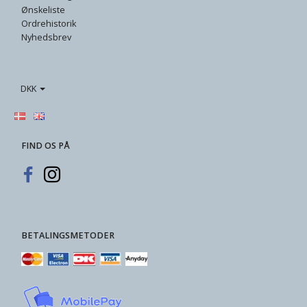
Ønskeliste
Ordrehistorik
Nyhedsbrev
DKK
FIND OS PÅ
BETALINGSMETODER