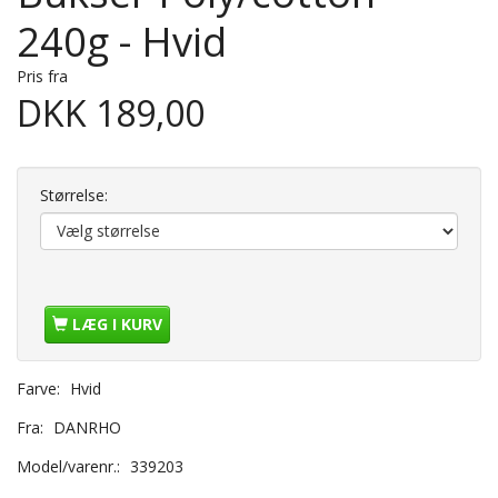
240g - Hvid
Pris fra
DKK 189,00
Størrelse:
LÆG I KURV
Farve:
Hvid
Fra:
DANRHO
Model/varenr.:
339203