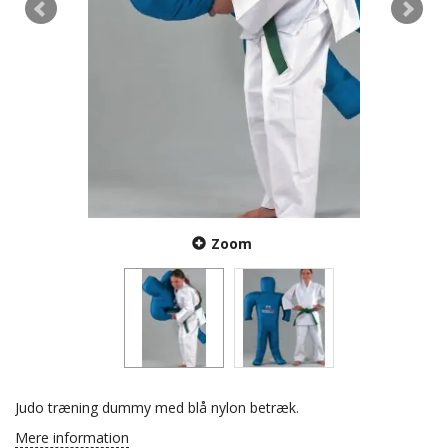
Zoom
Judo træning dummy med blå nylon betræk.
Mere information