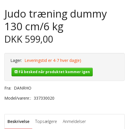
Judo træning dummy
130 cm/6 kg
DKK 599,00
Lager:
Leveringstid er 4-7 hver dag(e)
Få besked når produktet kommer igen
Fra:
DANRHO
Model/varenr.:
337330020
Beskrivelse
Topsælgere
Anmeldelser