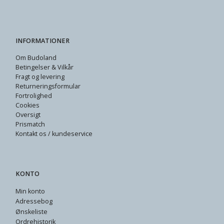
INFORMATIONER
Om Budoland
Betingelser & Vilkår
Fragt og levering
Returneringsformular
Fortrolighed
Cookies
Oversigt
Prismatch
Kontakt os / kundeservice
KONTO
Min konto
Adressebog
Ønskeliste
Ordrehistorik