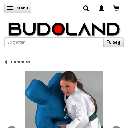
Menu
Skifte navigation
Søg
Dummies