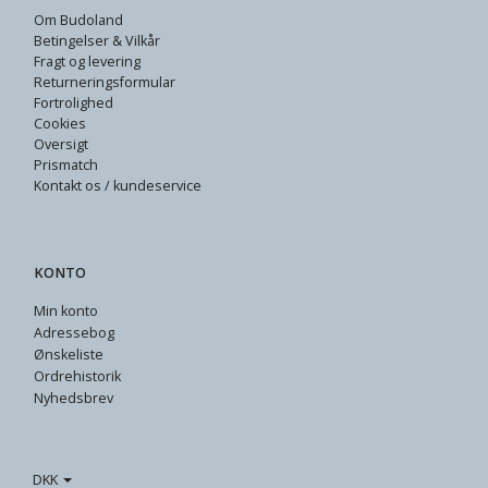
Om Budoland
Betingelser & Vilkår
Fragt og levering
Returneringsformular
Fortrolighed
Cookies
Oversigt
Prismatch
Kontakt os / kundeservice
KONTO
Min konto
Adressebog
Ønskeliste
Ordrehistorik
Nyhedsbrev
DKK