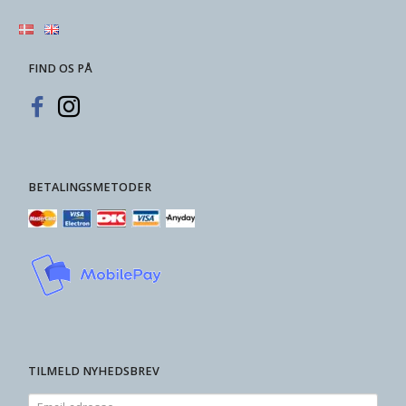
FIND OS PÅ
BETALINGSMETODER
TILMELD NYHEDSBREV
Email-