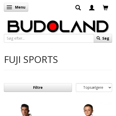
Menu
Skifte navigation
Søg
FUJI SPORTS
Filtre