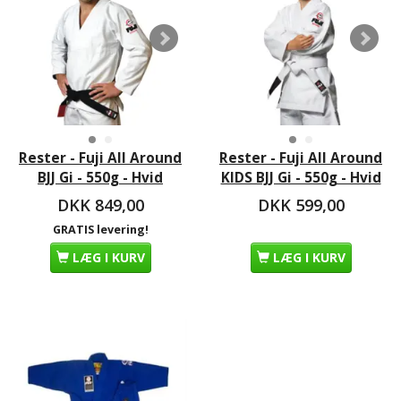
Rester - Fuji All Around
Rester - Fuji All Around
BJJ Gi - 550g - Hvid
KIDS BJJ Gi - 550g - Hvid
DKK 849,00
DKK 599,00
GRATIS levering!
LÆG I KURV
LÆG I KURV