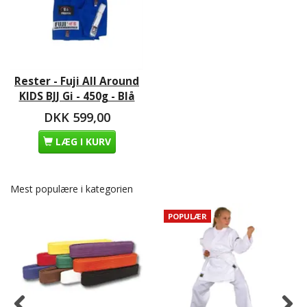
Rester - Fuji All Around
KIDS BJJ Gi - 450g - Blå
DKK 599,00
LÆG I KURV
Mest populære i kategorien
POPULÆR