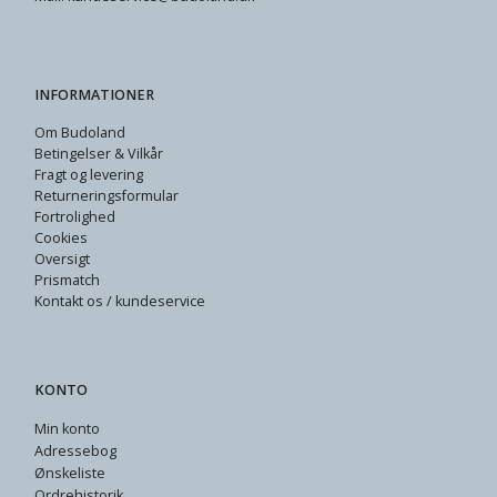
INFORMATIONER
Om Budoland
Betingelser & Vilkår
Fragt og levering
Returneringsformular
Fortrolighed
Cookies
Oversigt
Prismatch
Kontakt os / kundeservice
KONTO
Min konto
Adressebog
Ønskeliste
Ordrehistorik