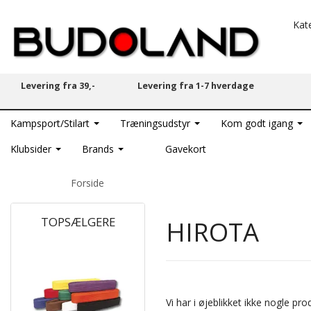
Kat
Levering fra 39,-
Levering fra 1-7 hverdage
Kampsport/Stilart
Træningsudstyr
Kom godt igang
Klubsider
Brands
Gavekort
Forside
TOPSÆLGERE
HIROTA
POPULÆR
Vi har i øjeblikket ikke nogle p