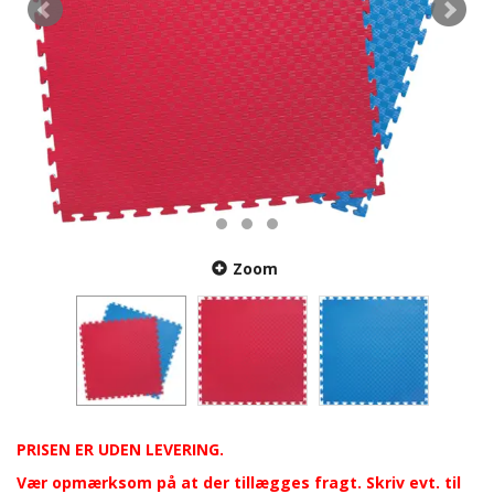
Zoom
PRISEN ER UDEN LEVERING.
Vær opmærksom på at der tillægges fragt. Skriv evt. til