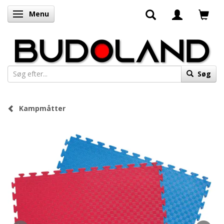
Menu
Skifte navigation
Søg
Kampmåtter