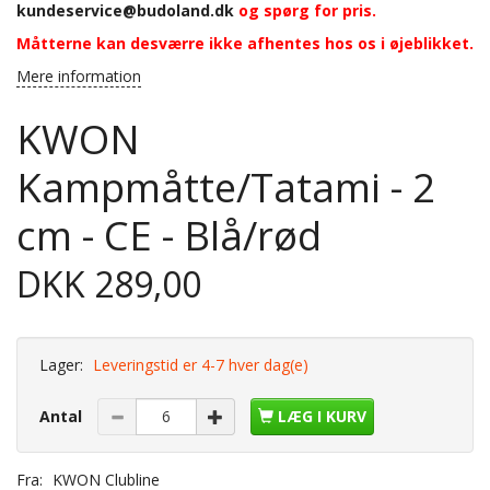
kundeservice@budoland.dk
og spørg for pris.
Måtterne kan desværre ikke afhentes hos os i øjeblikket.
Mere information
KWON
Kampmåtte/Tatami - 2
cm - CE - Blå/rød
DKK 289,00
Lager:
Leveringstid er 4-7 hver dag(e)
Antal
LÆG I KURV
Fra:
KWON Clubline