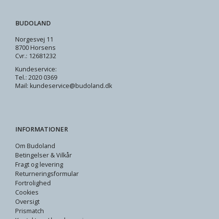
BUDOLAND
Norgesvej 11
8700 Horsens
Cvr.: 12681232
Kundeservice:
Tel.: 2020 0369
Mail: kundeservice@budoland.dk
INFORMATIONER
Om Budoland
Betingelser & Vilkår
Fragt og levering
Returneringsformular
Fortrolighed
Cookies
Oversigt
Prismatch