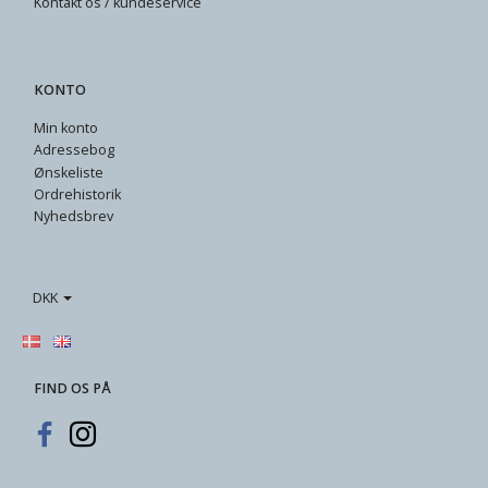
Kontakt os / kundeservice
KONTO
Min konto
Adressebog
Ønskeliste
Ordrehistorik
Nyhedsbrev
DKK
FIND OS PÅ