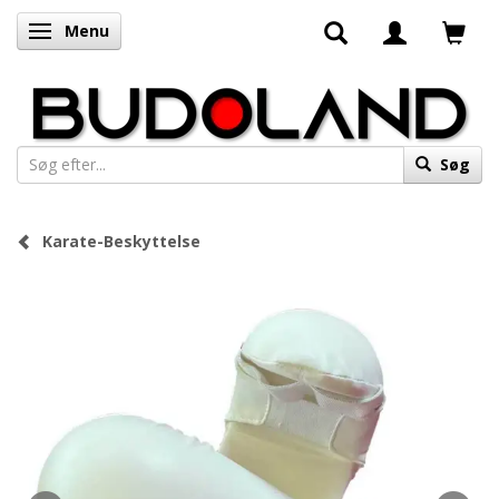
Menu
Skifte navigation
Søg
Karate-Beskyttelse