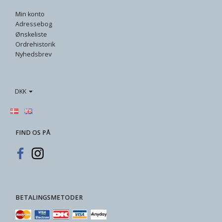
Min konto
Adressebog
Ønskeliste
Ordrehistorik
Nyhedsbrev
DKK
FIND OS PÅ
BETALINGSMETODER