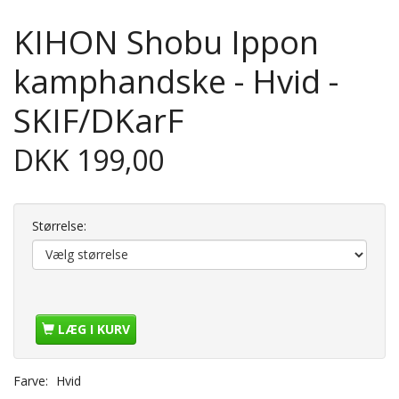
KIHON Shobu Ippon
kamphandske - Hvid -
SKIF/DKarF
DKK 199,00
Størrelse:
LÆG I KURV
Farve:
Hvid