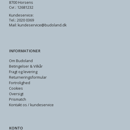
8700 Horsens
Cvr.: 12681232
Kundeservice:
Tel.: 2020 0369
Mail: kundeservice@budoland.dk
INFORMATIONER
Om Budoland
Betingelser & Vilkår
Fragt og levering
Returneringsformular
Fortrolighed
Cookies
Oversigt
Prismatch
Kontakt os / kundeservice
KONTO