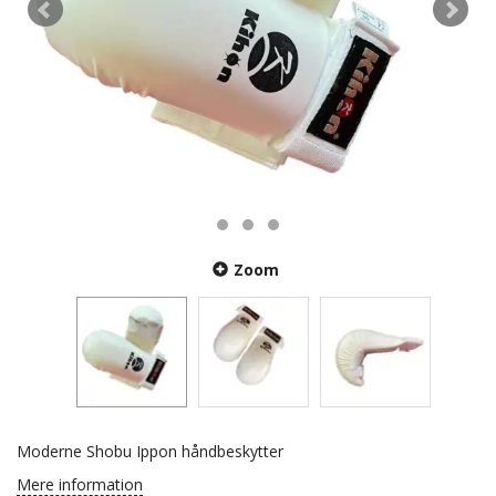
Zoom
Moderne Shobu Ippon håndbeskytter
Mere information