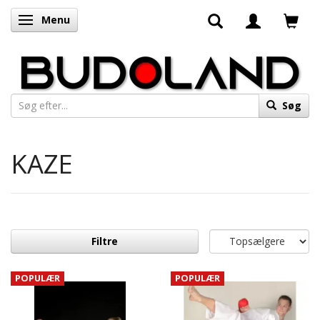
Menu
Skifte navigation
Søg
KAZE
Filtre
POPULÆR
POPULÆR