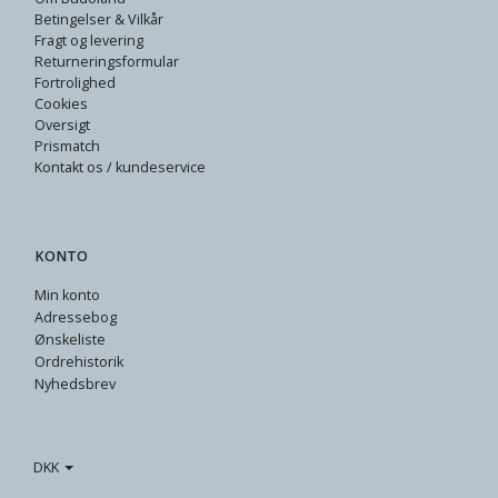
Betingelser & Vilkår
Fragt og levering
Returneringsformular
Fortrolighed
Cookies
Oversigt
Prismatch
Kontakt os / kundeservice
KONTO
Min konto
Adressebog
Ønskeliste
Ordrehistorik
Nyhedsbrev
DKK