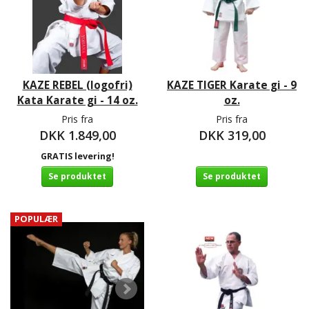
KAZE REBEL (logofri)
KAZE TIGER Karate gi - 9
Kata Karate gi - 14 oz.
oz.
Pris fra
Pris fra
DKK 1.849,00
DKK 319,00
GRATIS levering!
Se produktet
Se produktet
POPULÆR