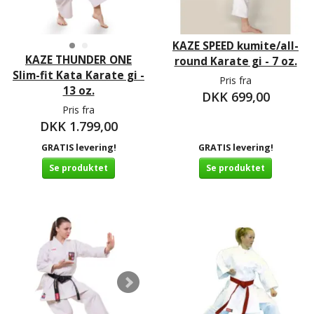
KAZE SPEED kumite/all-
KAZE THUNDER ONE
round Karate gi - 7 oz.
Slim-fit Kata Karate gi -
Pris fra
13 oz.
DKK 699,00
Pris fra
DKK 1.799,00
GRATIS levering!
GRATIS levering!
Se produktet
Se produktet