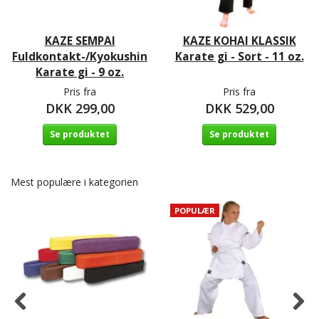
KAZE SEMPAI
KAZE KOHAI KLASSIK
Fuldkontakt-/Kyokushin
Karate gi - Sort - 11 oz.
Karate gi - 9 oz.
Pris fra
Pris fra
DKK 299,00
DKK 529,00
Se produktet
Se produktet
Mest populære i kategorien
POPULÆR