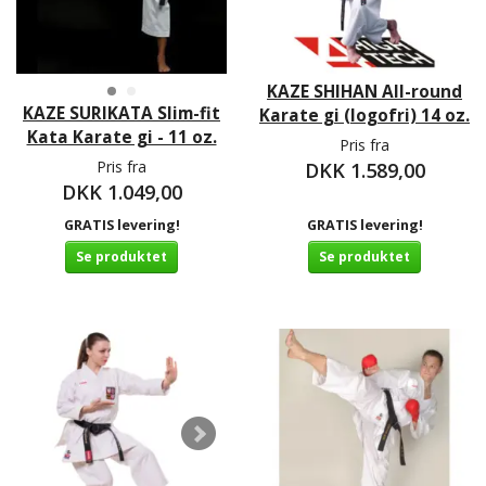
KAZE SHIHAN All-round
KAZE SURIKATA Slim-fit
Karate gi (logofri) 14 oz.
Kata Karate gi - 11 oz.
Pris fra
Pris fra
DKK 1.589,00
DKK 1.049,00
GRATIS levering!
GRATIS levering!
Se produktet
Se produktet