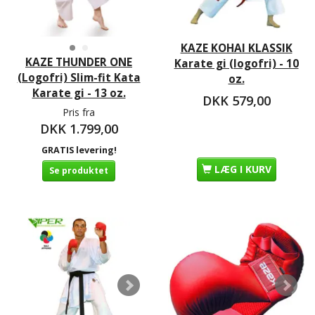
KAZE KOHAI KLASSIK
KAZE THUNDER ONE
Karate gi (logofri) - 10
(Logofri) Slim-fit Kata
oz.
Karate gi - 13 oz.
DKK 579,00
Pris fra
DKK 1.799,00
GRATIS levering!
LÆG I KURV
Se produktet