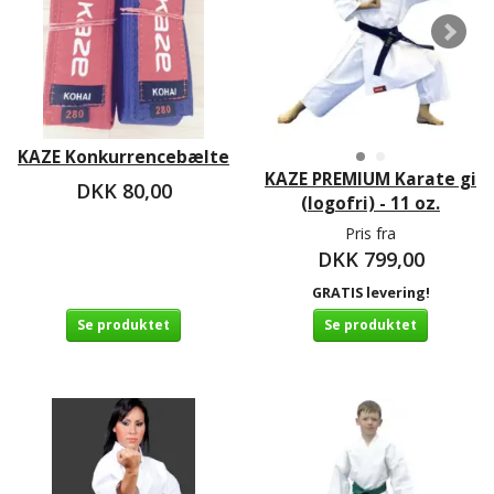
KAZE Konkurrencebælte
KAZE PREMIUM Karate gi
DKK 80,00
(logofri) - 11 oz.
Pris fra
DKK 799,00
GRATIS levering!
Se produktet
Se produktet