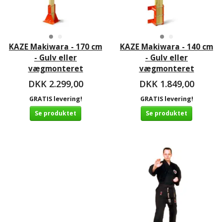
KAZE Makiwara - 170 cm
KAZE Makiwara - 140 cm
- Gulv eller
- Gulv eller
vægmonteret
vægmonteret
DKK 2.299,00
DKK 1.849,00
GRATIS levering!
GRATIS levering!
Se produktet
Se produktet