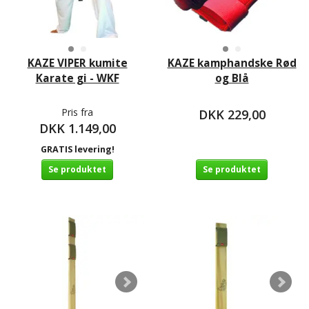
KAZE VIPER kumite
KAZE kamphandske Rød
Karate gi - WKF
og Blå
Pris fra
DKK 229,00
DKK 1.149,00
GRATIS levering!
Se produktet
Se produktet