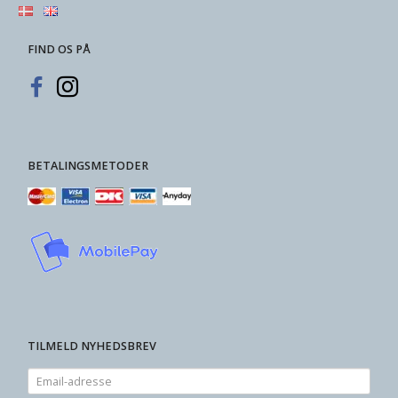
FIND OS PÅ
BETALINGSMETODER
TILMELD NYHEDSBREV
Email-
adresse