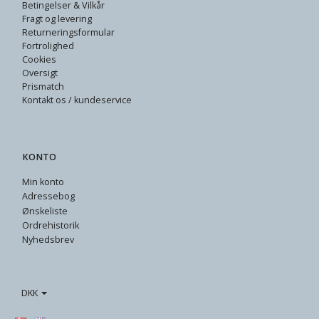
Betingelser & Vilkår
Fragt og levering
Returneringsformular
Fortrolighed
Cookies
Oversigt
Prismatch
Kontakt os / kundeservice
KONTO
Min konto
Adressebog
Ønskeliste
Ordrehistorik
Nyhedsbrev
DKK