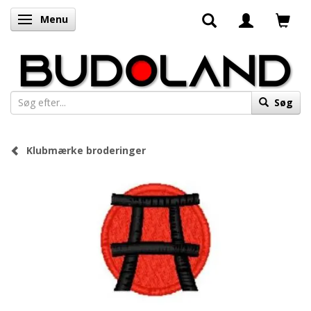
Menu
Skifte navigation
Søg
Klubmærke broderinger