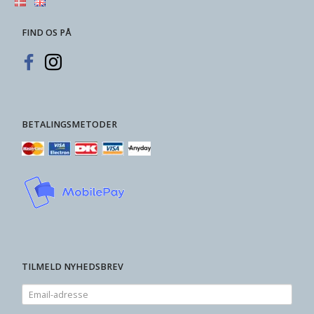
FIND OS PÅ
BETALINGSMETODER
TILMELD NYHEDSBREV
Email-
adresse