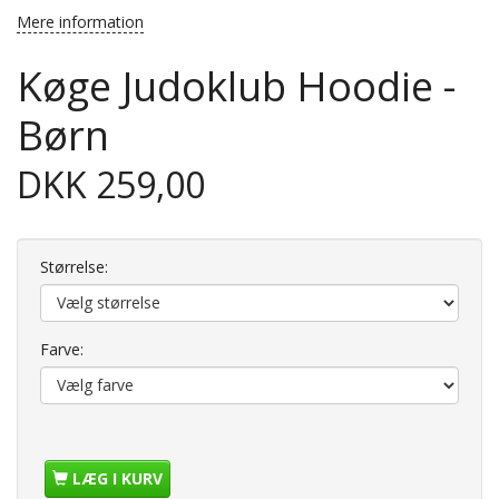
Mere information
Køge Judoklub Hoodie -
Børn
DKK 259,00
Størrelse:
Farve:
LÆG I KURV