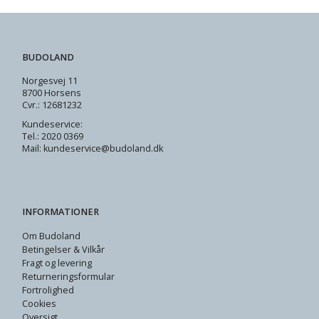
BUDOLAND
Norgesvej 11
8700 Horsens
Cvr.: 12681232
Kundeservice:
Tel.: 2020 0369
Mail: kundeservice@budoland.dk
INFORMATIONER
Om Budoland
Betingelser & Vilkår
Fragt og levering
Returneringsformular
Fortrolighed
Cookies
Oversigt