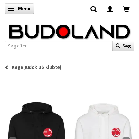
Menu
Skifte navigation
Søg
Køge Judoklub Klubtøj