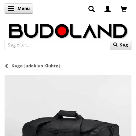
Menu
Skifte navigation
Søg
Køge Judoklub Klubtøj