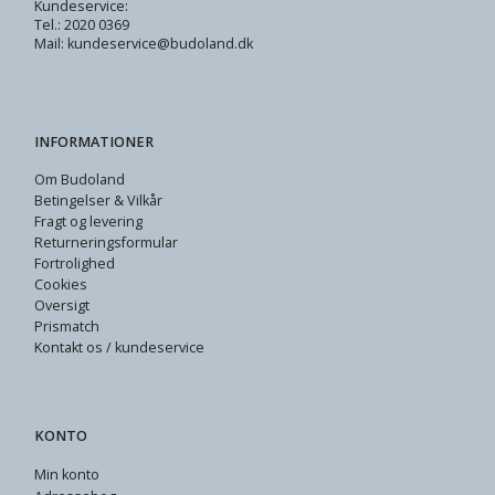
Kundeservice:
Tel.: 2020 0369
Mail: kundeservice@budoland.dk
INFORMATIONER
Om Budoland
Betingelser & Vilkår
Fragt og levering
Returneringsformular
Fortrolighed
Cookies
Oversigt
Prismatch
Kontakt os / kundeservice
KONTO
Min konto