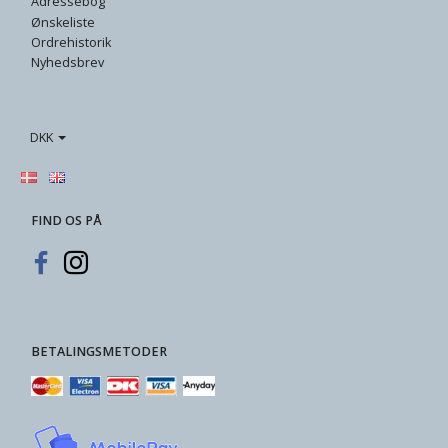
Adressebog
Ønskeliste
Ordrehistorik
Nyhedsbrev
DKK
FIND OS PÅ
BETALINGSMETODER