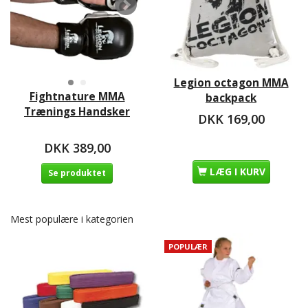
Legion octagon MMA
Fightnature MMA
backpack
Trænings Handsker
DKK 169,00
DKK 389,00
LÆG I KURV
Se produktet
Mest populære i kategorien
POPULÆR