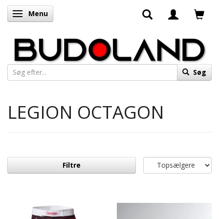
Menu
Skifte navigation
Søg
LEGION OCTAGON
Filtre