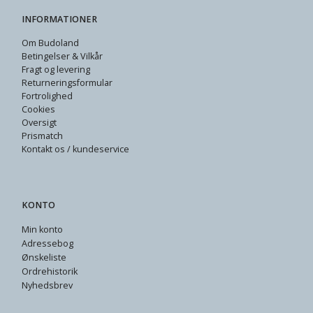
INFORMATIONER
Om Budoland
Betingelser & Vilkår
Fragt og levering
Returneringsformular
Fortrolighed
Cookies
Oversigt
Prismatch
Kontakt os / kundeservice
KONTO
Min konto
Adressebog
Ønskeliste
Ordrehistorik
Nyhedsbrev