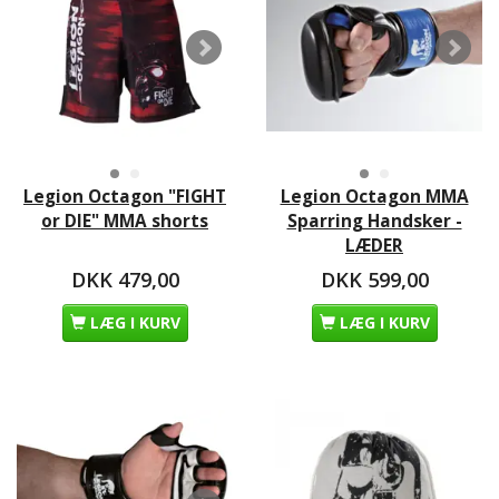
Legion Octagon "FIGHT
Legion Octagon MMA
or DIE" MMA shorts
Sparring Handsker -
LÆDER
DKK 479,00
DKK 599,00
LÆG I KURV
LÆG I KURV