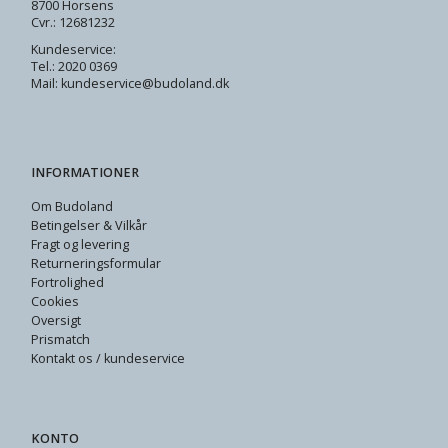
8700 Horsens
Cvr.: 12681232
Kundeservice:
Tel.: 2020 0369
Mail: kundeservice@budoland.dk
INFORMATIONER
Om Budoland
Betingelser & Vilkår
Fragt og levering
Returneringsformular
Fortrolighed
Cookies
Oversigt
Prismatch
Kontakt os / kundeservice
KONTO