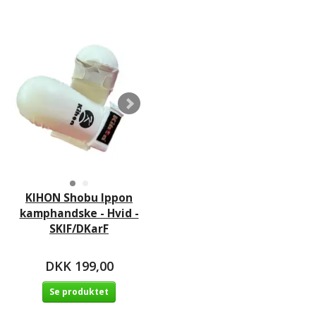
KIHON Shobu Ippon
kamphandske - Hvid -
SKIF/DKarF
DKK 199,00
Se produktet