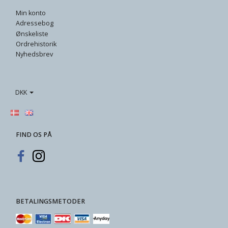
Min konto
Adressebog
Ønskeliste
Ordrehistorik
Nyhedsbrev
DKK
FIND OS PÅ
BETALINGSMETODER