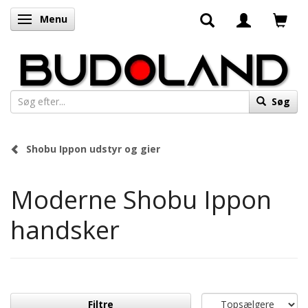
Menu
Skifte navigation
Søg
Shobu Ippon udstyr og gier
Moderne Shobu Ippon
handsker
Filtre