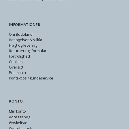
INFORMATIONER
Om Budoland
Betingelser & Vilkår
Fragt og levering
Returneringsformular
Fortrolighed
Cookies
Oversigt
Prismatch
Kontakt os / kundeservice
KONTO
Min konto
Adressebog
Ønskeliste
Ordrehistorik