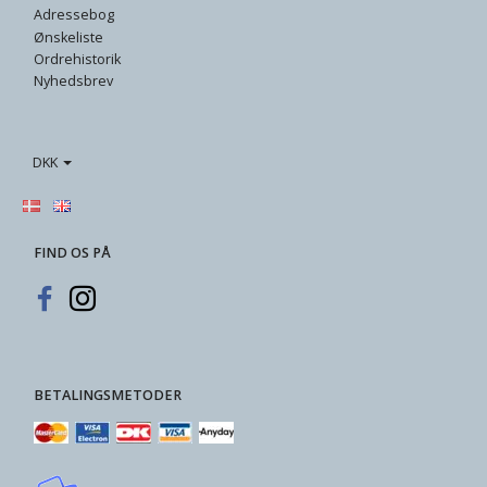
Adressebog
Ønskeliste
Ordrehistorik
Nyhedsbrev
DKK
FIND OS PÅ
BETALINGSMETODER