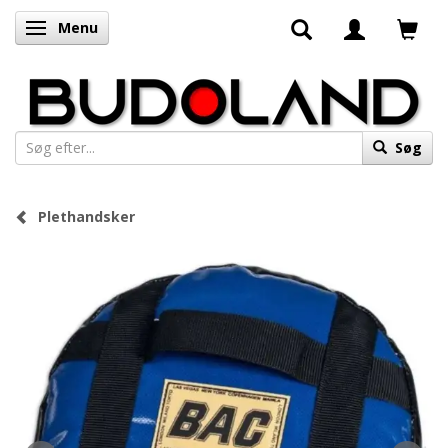
Menu
Skifte navigation
Søg
Plethandsker