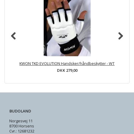
KWON TKD EVOLUTION Handsker/håndbeskytter - WT
DKK 279,00
BUDOLAND
Norgesvej 11
8700 Horsens
Cvr.: 12681232