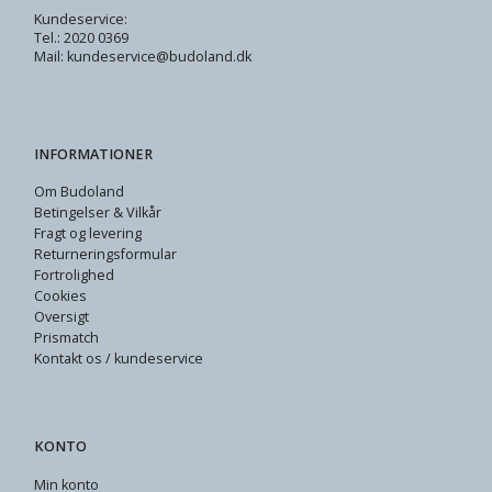
Kundeservice:
Tel.: 2020 0369
Mail: kundeservice@budoland.dk
INFORMATIONER
Om Budoland
Betingelser & Vilkår
Fragt og levering
Returneringsformular
Fortrolighed
Cookies
Oversigt
Prismatch
Kontakt os / kundeservice
KONTO
Min konto