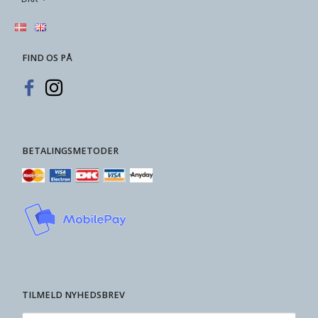
FIND OS PÅ
BETALINGSMETODER
TILMELD NYHEDSBREV
Email-