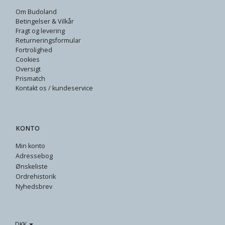
Om Budoland
Betingelser & Vilkår
Fragt og levering
Returneringsformular
Fortrolighed
Cookies
Oversigt
Prismatch
Kontakt os / kundeservice
KONTO
Min konto
Adressebog
Ønskeliste
Ordrehistorik
Nyhedsbrev
DKK