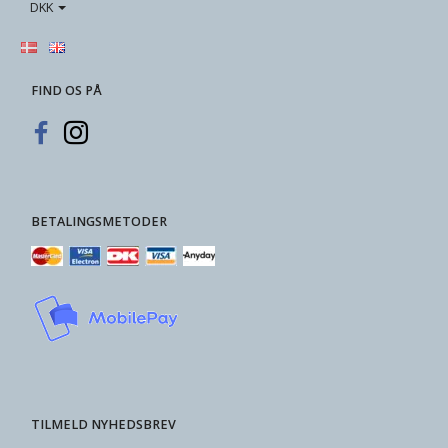
DKK
FIND OS PÅ
BETALINGSMETODER
TILMELD NYHEDSBREV