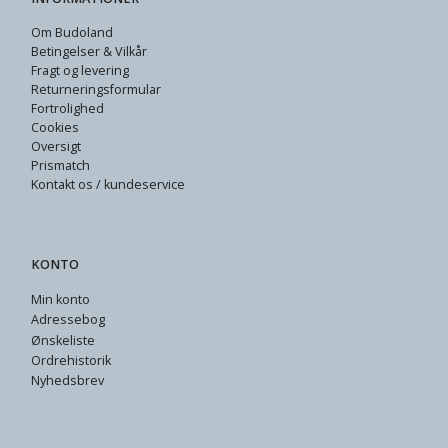
Om Budoland
Betingelser & Vilkår
Fragt og levering
Returneringsformular
Fortrolighed
Cookies
Oversigt
Prismatch
Kontakt os / kundeservice
KONTO
Min konto
Adressebog
Ønskeliste
Ordrehistorik
Nyhedsbrev