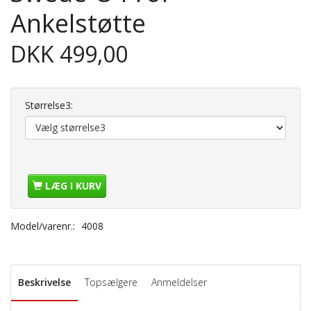
Ankelstøtte
DKK 499,00
Størrelse3:
LÆG I KURV
Model/varenr.:
4008
Beskrivelse
Topsælgere
Anmeldelser