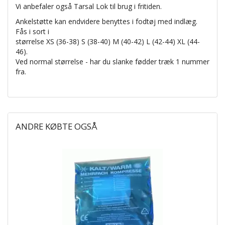
Vi anbefaler også Tarsal Lok til brug i fritiden.
Ankelstøtte kan endvidere benyttes i fodtøj med indlæg.
Fås i sort i
størrelse XS (36-38) S (38-40) M (40-42) L (42-44) XL (44-
46).
Ved normal størrelse - har du slanke fødder træk 1 nummer
fra.
ANDRE KØBTE OGSÅ