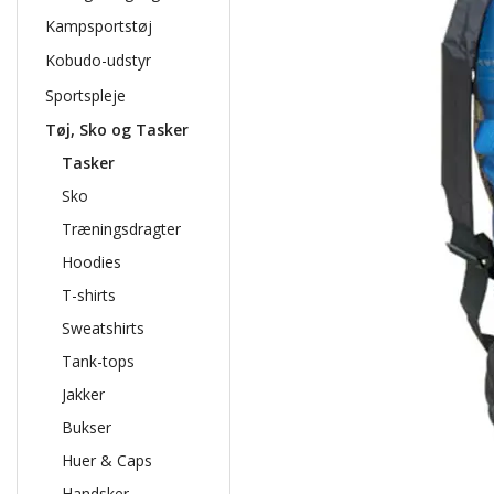
Kampsportstøj
Kobudo-udstyr
Sportspleje
Tøj, Sko og Tasker
Tasker
Sko
Træningsdragter
Hoodies
T-shirts
Sweatshirts
Tank-tops
Jakker
Bukser
Huer & Caps
Handsker