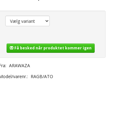
Få besked når produktet kommer igen
Fra:
ARAWAZA
Model/varenr.:
RAGB/ATO