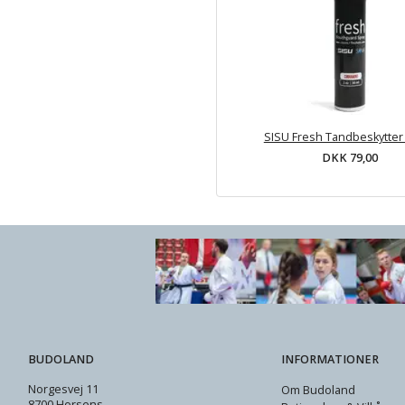
SISU Fresh Tandbeskytter
DKK 79,00
BUDOLAND
INFORMATIONER
Norgesvej 11
Om Budoland
8700 Horsens