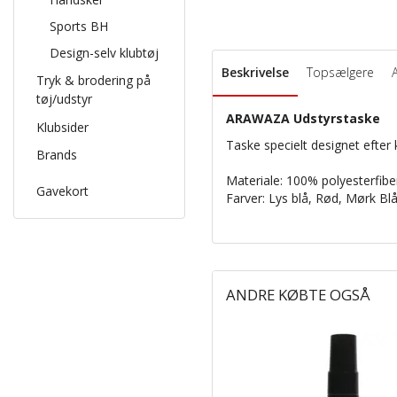
Sports BH
Design-selv klubtøj
Beskrivelse
Topsælgere
Tryk & brodering på
tøj/udstyr
ARAWAZA Udstyrstaske
Klubsider
Taske specielt designet efter
Brands
Materiale: 100% polyesterfib
Gavekort
Farver: Lys blå,
Rød, Mørk Blå
ANDRE KØBTE OGSÅ