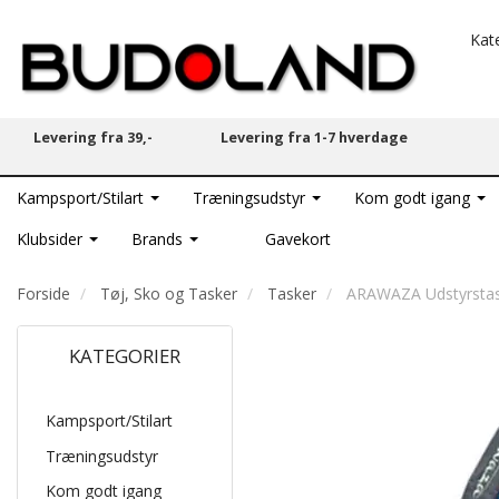
Kat
Levering fra 39,-
Levering fra 1-7 hverdage
Kampsport/Stilart
Træningsudstyr
Kom godt igang
Klubsider
Brands
Gavekort
Forside
Tøj, Sko og Tasker
Tasker
ARAWAZA Udstyrsta
KATEGORIER
Kampsport/Stilart
Træningsudstyr
Kom godt igang