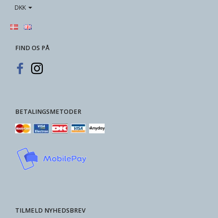
DKK
FIND OS PÅ
BETALINGSMETODER
TILMELD NYHEDSBREV