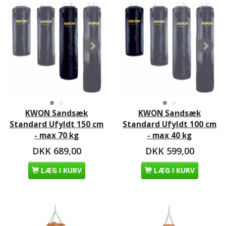
KWON Sandsæk
KWON Sandsæk
Standard Ufyldt 150 cm
Standard Ufyldt 100 cm
- max 70 kg
- max 40 kg
DKK 689,00
DKK 599,00
LÆG I KURV
LÆG I KURV