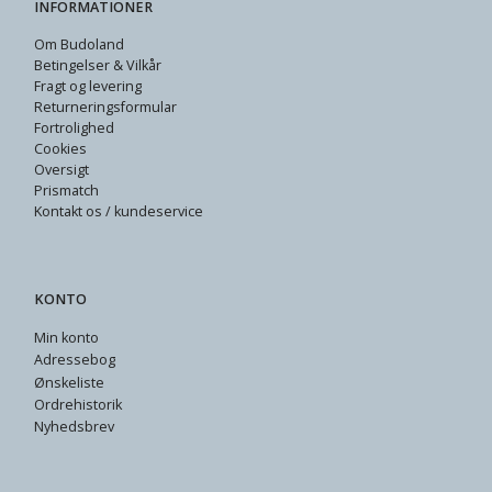
INFORMATIONER
Om Budoland
Betingelser & Vilkår
Fragt og levering
Returneringsformular
Fortrolighed
Cookies
Oversigt
Prismatch
Kontakt os / kundeservice
KONTO
Min konto
Adressebog
Ønskeliste
Ordrehistorik
Nyhedsbrev