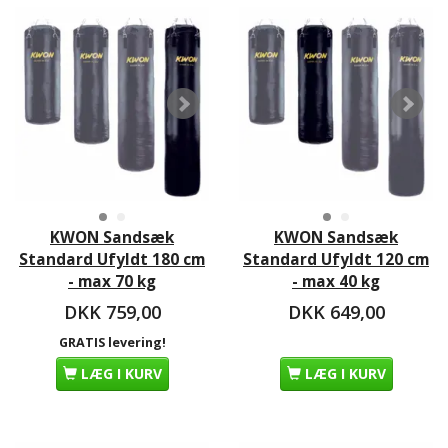
KWON Sandsæk
KWON Sandsæk
Standard Ufyldt 180 cm
Standard Ufyldt 120 cm
- max 70 kg
- max 40 kg
DKK 759,00
DKK 649,00
GRATIS levering!
LÆG I KURV
LÆG I KURV