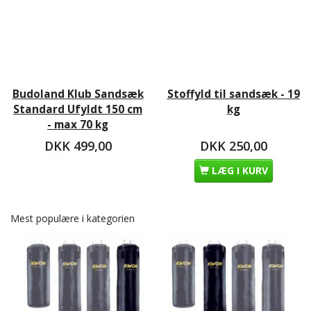
Budoland Klub Sandsæk
Stoffyld til sandsæk - 19
Standard Ufyldt 150 cm
kg
- max 70 kg
DKK 499,00
DKK 250,00
LÆG I KURV
Mest populære i kategorien