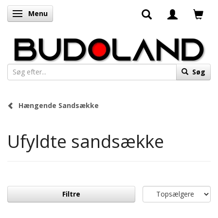
Menu
Skifte navigation
Søg
Hængende Sandsække
Ufyldte sandsække
Filtre