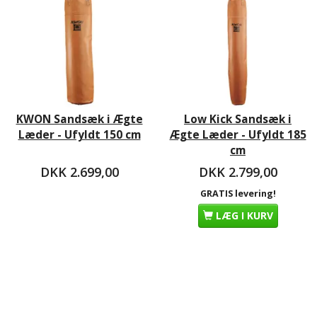
KWON Sandsæk i Ægte
Low Kick Sandsæk i
Læder - Ufyldt 150 cm
Ægte Læder - Ufyldt 185
cm
DKK 2.699,00
DKK 2.799,00
GRATIS levering!
LÆG I KURV