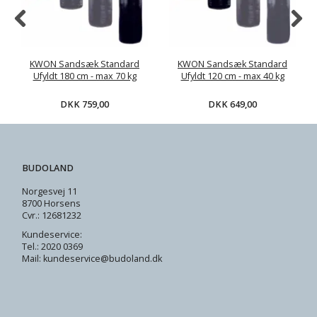
KWON Sandsæk Standard
KWON Sandsæk Standard
Ufyldt 180 cm - max 70 kg
Ufyldt 120 cm - max 40 kg
DKK 759,00
DKK 649,00
BUDOLAND
Norgesvej 11
8700 Horsens
Cvr.: 12681232
Kundeservice:
Tel.: 2020 0369
Mail: kundeservice@budoland.dk