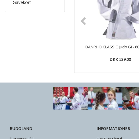
Gavekort
DANRHO CLASSIC Judo GI - 60
DKK 539,00
BUDOLAND
INFORMATIONER
Norgesvej 11