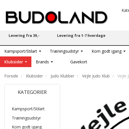
Kat
Levering fra 39,-
Levering fra 1-7 hverdage
Kampsport/Stilart
Træningsudstyr
Kom godt igang
Klubsider
Brands
Gavekort
Forside
Klubsider
Judo Klubber
Vejle Judo Klub
Vejle
KATEGORIER
Kampsport/Stilart
Træningsudstyr
Kom godt igang