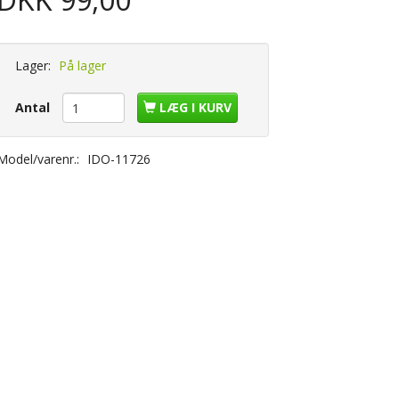
Lager:
På lager
Antal
LÆG I KURV
Model/varenr.:
IDO-11726