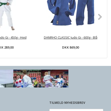
do Gi - 450g - Hvid
DANRHO CLASSIC Judo Gi - 600g - Blå
K 289,00
DKK 869,00
TILMELD NYHEDSBREV
Email-