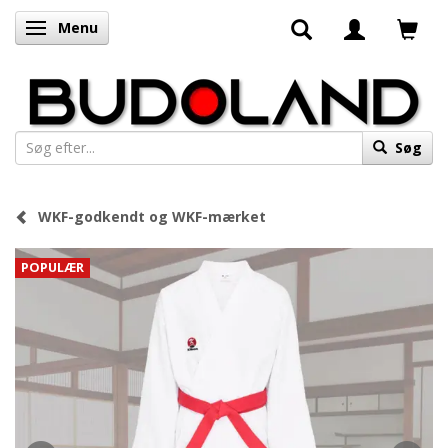
Menu
Skifte navigation
Søg
WKF-godkendt og WKF-mærket
POPULÆR