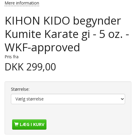
Mere information
KIHON KIDO begynder
Kumite Karate gi - 5 oz. -
WKF-approved
Pris fra
DKK 299,00
Størrelse:
LÆG I KURV