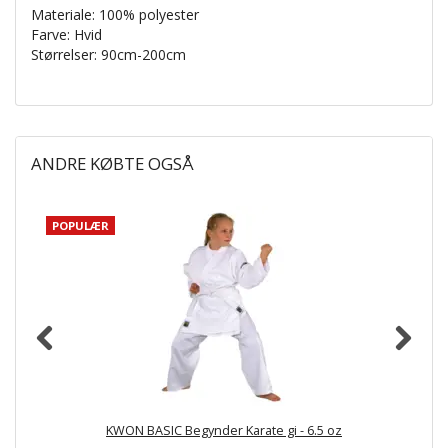
Materiale: 100% polyester
Farve: Hvid
Størrelser: 90cm-200cm
ANDRE KØBTE OGSÅ
POPULÆR
KWON BASIC Begynder Karate gi - 6.5 oz