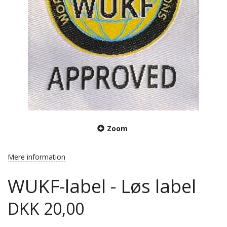
Zoom
Mere information
WUKF-label - Løs label
DKK 20,00