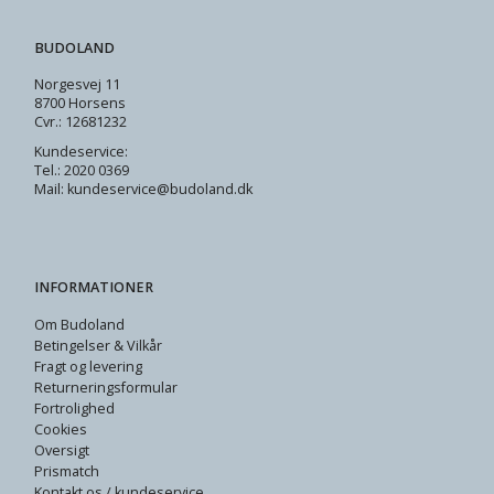
BUDOLAND
Norgesvej 11
8700 Horsens
Cvr.: 12681232
Kundeservice:
Tel.: 2020 0369
Mail: kundeservice@budoland.dk
INFORMATIONER
Om Budoland
Betingelser & Vilkår
Fragt og levering
Returneringsformular
Fortrolighed
Cookies
Oversigt
Prismatch
Kontakt os / kundeservice