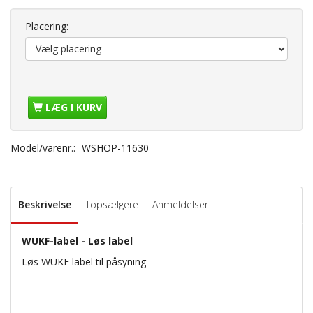
Placering:
LÆG I KURV
Model/varenr.:
WSHOP-11630
Beskrivelse
Topsælgere
Anmeldelser
WUKF-label - Løs label
Løs WUKF label til påsyning