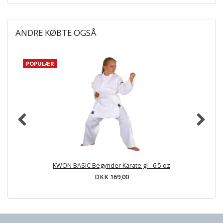
ANDRE KØBTE OGSÅ
POPULÆR
KWON BASIC Begynder Karate gi - 6.5 oz
DKK 169,00