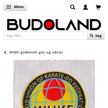
Menu
Skifte navigation
Søg
WUKF-godkendt gier og udstyr