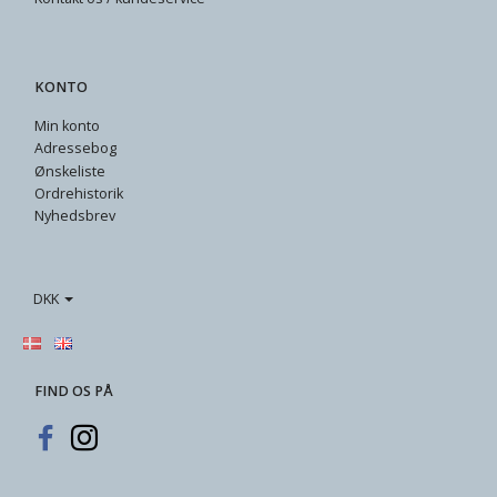
KONTO
Min konto
Adressebog
Ønskeliste
Ordrehistorik
Nyhedsbrev
DKK
FIND OS PÅ