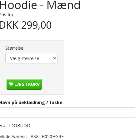
Hoodie - Mænd
Pris fra
DKK 299,00
Størrelse:
LÆG I KURV
Navn på beklædning / taske
Fra:
IDOBUDO
Model/varenr.:
ASK-JH050HGRE