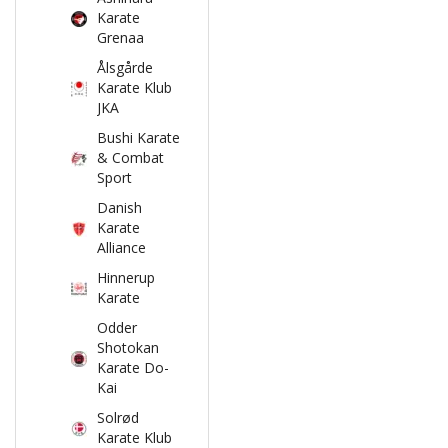
Karate
Grenaa
Ålsgårde
Karate Klub
JKA
Bushi Karate
& Combat
Sport
Danish
Karate
Alliance
Hinnerup
Karate
Odder
Shotokan
Karate Do-
Kai
Solrød
Karate Klub