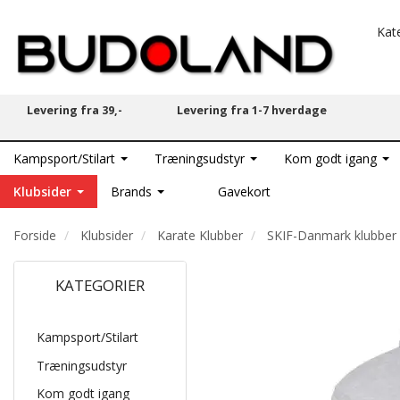
Kat
Levering fra 39,-
Levering fra 1-7 hverdage
Kampsport/Stilart
Træningsudstyr
Kom godt igang
Klubsider
Brands
Gavekort
Forside
Klubsider
Karate Klubber
SKIF-Danmark klubber
KATEGORIER
Kampsport/Stilart
Træningsudstyr
Kom godt igang