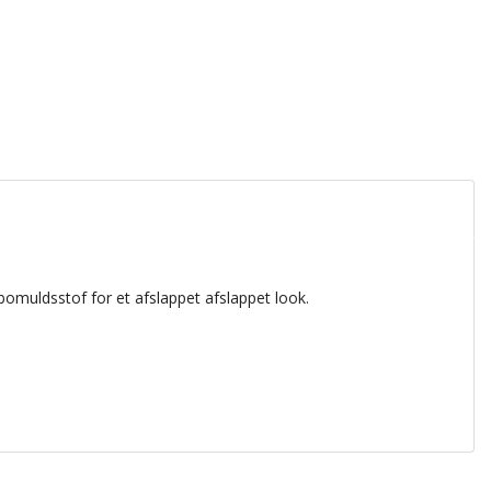
 bomuldsstof for et afslappet afslappet look.