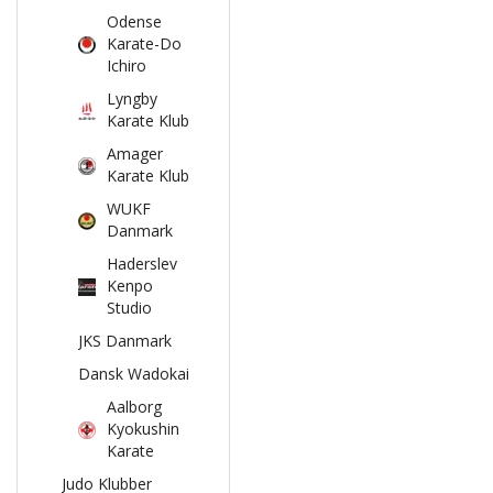
Odense
Karate-Do
Ichiro
Lyngby
Karate Klub
Amager
Karate Klub
WUKF
Danmark
Haderslev
Kenpo
Studio
JKS Danmark
Dansk Wadokai
Aalborg
Kyokushin
Karate
Judo Klubber