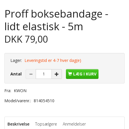
Proff boksebandage -
lidt elastisk - 5m
DKK 79,00
Lager:
Leveringstid er 4-7 hver dag(e)
Antal
LÆG I KURV
Fra:
KWON
Model/varenr.:
814054510
Beskrivelse
Topsælgere
Anmeldelser