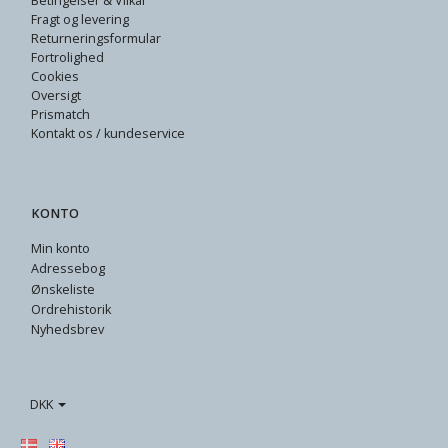
Betingelser & Vilkår
Fragt og levering
Returneringsformular
Fortrolighed
Cookies
Oversigt
Prismatch
Kontakt os / kundeservice
KONTO
Min konto
Adressebog
Ønskeliste
Ordrehistorik
Nyhedsbrev
DKK