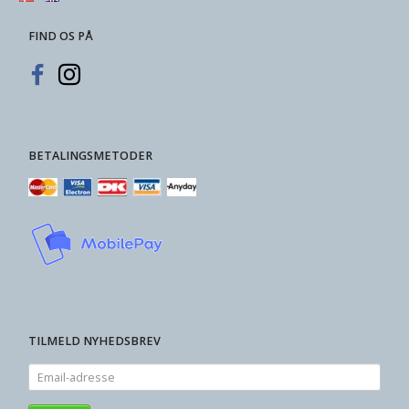
FIND OS PÅ
BETALINGSMETODER
TILMELD NYHEDSBREV
Email-
adresse