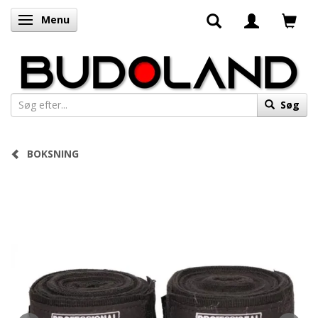
Menu
Skifte navigation
Søg
BOKSNING