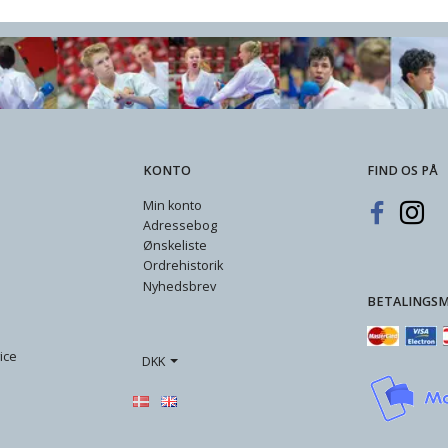
KONTO
FIND OS PÅ
Min konto
Adressebog
Ønskeliste
Ordrehistorik
Nyhedsbrev
BETALINGS
ice
DKK