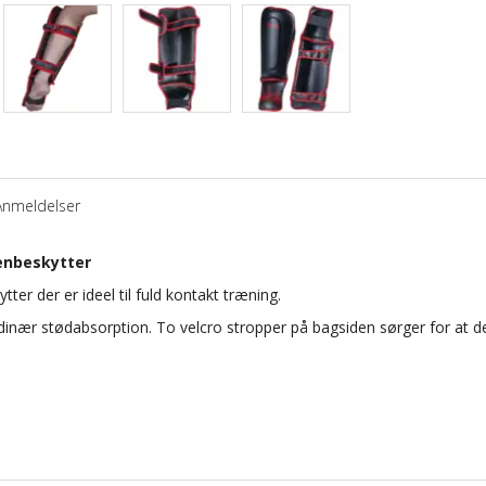
Anmeldelser
enbeskytter
ter der er ideel til fuld kontakt træning.
dinær stødabsorption. To velcro stropper på bagsiden sørger for at d