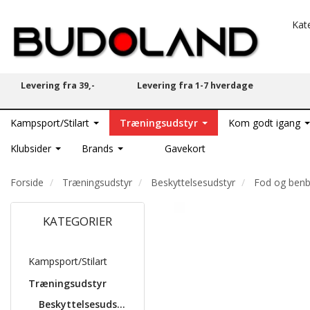
Kat
Levering fra 39,-
Levering fra 1-7 hverdage
Kampsport/Stilart
Træningsudstyr
Kom godt igang
Klubsider
Brands
Gavekort
Forside
Træningsudstyr
Beskyttelsesudstyr
Fod og benb
KATEGORIER
Kampsport/Stilart
Træningsudstyr
Beskyttelsesudstyr