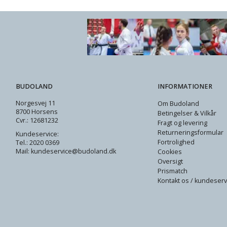
BUDOLAND
INFORMATIONER
Norgesvej 11
Om Budoland
8700 Horsens
Betingelser & Vilkår
Cvr.: 12681232
Fragt og levering
Returneringsformular
Kundeservice:
Fortrolighed
Tel.: 2020 0369
Mail: kundeservice@budoland.dk
Cookies
Oversigt
Prismatch
Kontakt os / kundeserv