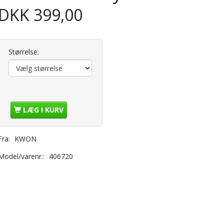
DKK 399,00
Størrelse:
LÆG I KURV
Fra:
KWON
Model/varenr.:
406720