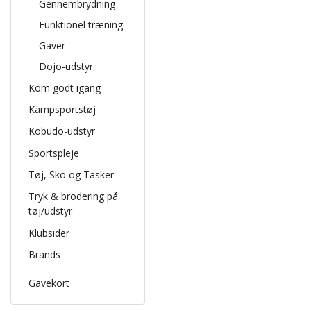
Gennembrydning
Funktionel træning
Gaver
Dojo-udstyr
Kom godt igang
Kampsportstøj
Kobudo-udstyr
Sportspleje
Tøj, Sko og Tasker
Tryk & brodering på
tøj/udstyr
Klubsider
Brands
Gavekort