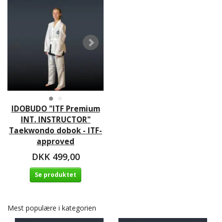
IDOBUDO "ITF Premium
INT. INSTRUCTOR"
Taekwondo dobok - ITF-
approved
DKK 499,00
Se produktet
Mest populære i kategorien