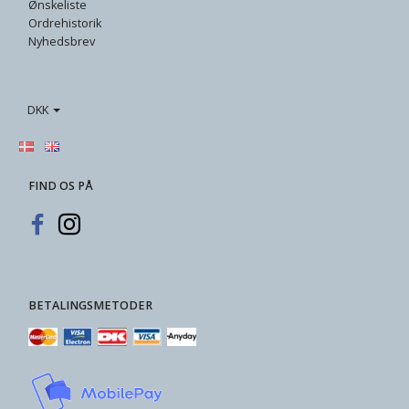
Ønskeliste
Ordrehistorik
Nyhedsbrev
DKK
FIND OS PÅ
BETALINGSMETODER