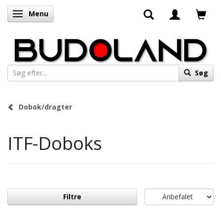
Menu
Skifte navigation
Søg
Dobok/dragter
ITF-Doboks
Filtre