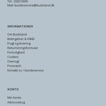
Tel.: 2020 0369
Mail: kundeservice@budoland.dk
INFORMATIONER
Om Budoland
Betingelser & Vilkår
Fragt og levering
Returneringsformular
Fortrolighed
Cookies
Oversigt
Prismatch
Kontakt os / kundeservice
KONTO
Min konto
Adressebog