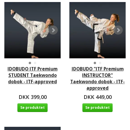
IDOBUDO ITF Premium
IDOBUDO "ITF Premium
STUDENT Taekwondo
INSTRUCTOR"
dobok - ITF-approved
Taekwondo dobok - ITF-
approved
DKK 399,00
DKK 449,00
Se produktet
Se produktet