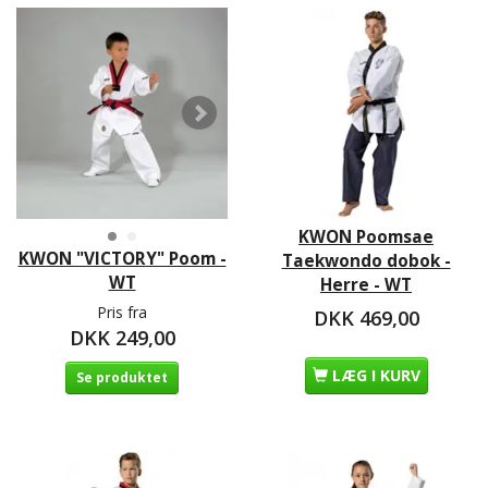
KWON Poomsae
KWON "VICTORY" Poom -
Taekwondo dobok -
WT
Herre - WT
Pris fra
DKK 469,00
DKK 249,00
LÆG I KURV
Se produktet