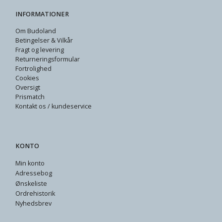
INFORMATIONER
Om Budoland
Betingelser & Vilkår
Fragt og levering
Returneringsformular
Fortrolighed
Cookies
Oversigt
Prismatch
Kontakt os / kundeservice
KONTO
Min konto
Adressebog
Ønskeliste
Ordrehistorik
Nyhedsbrev