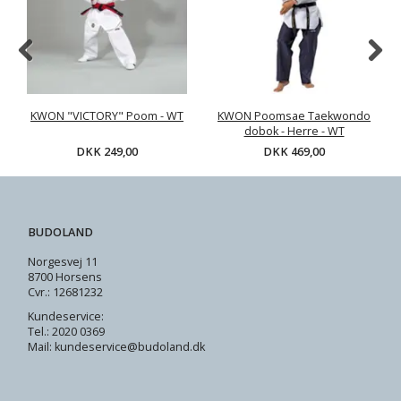
KWON "VICTORY" Poom - WT
KWON Poomsae Taekwondo
dobok - Herre - WT
DKK 249,00
DKK 469,00
BUDOLAND
Norgesvej 11
8700 Horsens
Cvr.: 12681232
Kundeservice:
Tel.: 2020 0369
Mail: kundeservice@budoland.dk