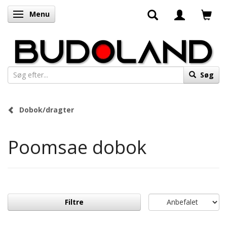
Menu
Skifte navigation
Søg
Dobok/dragter
Poomsae dobok
Filtre