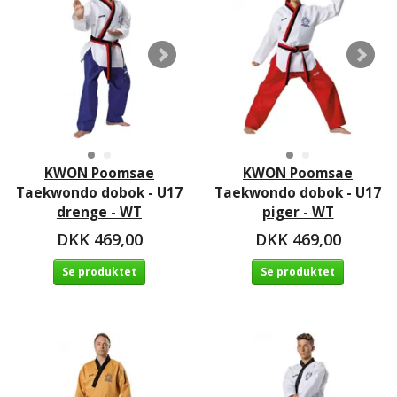
KWON Poomsae
KWON Poomsae
Taekwondo dobok - U17
Taekwondo dobok - U17
drenge - WT
piger - WT
DKK 469,00
DKK 469,00
Se produktet
Se produktet