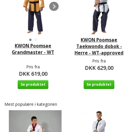
KWON Poomsae
KWON Poomsae
Taekwondo dobok -
Grandmaster - WT
Herre - WT-approved
Pris fra
Pris fra
DKK 629,00
DKK 619,00
Se produktet
Se produktet
Mest populære i kategorien