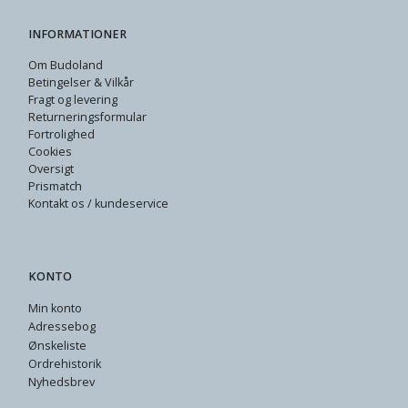
INFORMATIONER
Om Budoland
Betingelser & Vilkår
Fragt og levering
Returneringsformular
Fortrolighed
Cookies
Oversigt
Prismatch
Kontakt os / kundeservice
KONTO
Min konto
Adressebog
Ønskeliste
Ordrehistorik
Nyhedsbrev