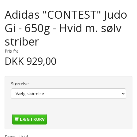
Adidas "CONTEST" Judo
Gi - 650g - Hvid m. sølv
striber
Pris fra
DKK 929,00
Størrelse:
LÆG I KURV
Farve:
Hvid