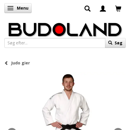
Menu
Skifte navigation
Søg
Judo gier