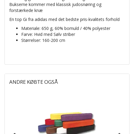
Bukserne kommer med klassisk judosnøring og
forstærkede knæ
En top Gi fra adidas med det bedste pris-kvalitets forhold
Materiale: 650 g, 60% bomuld / 40% polyester
Farve: Hvid med Sølv striber
Størrelser: 160-200 cm
ANDRE KØBTE OGSÅ
P