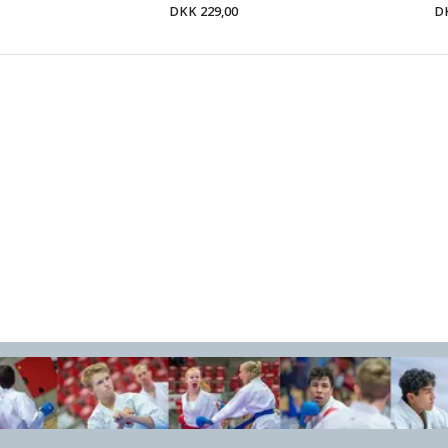
DKK 229,00
DK