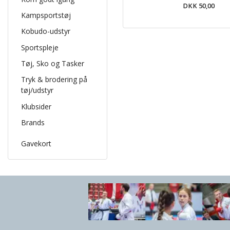
DKK 50,00
Kampsportstøj
Kobudo-udstyr
Sportspleje
Tøj, Sko og Tasker
Tryk & brodering på
tøj/udstyr
Klubsider
Brands
Gavekort