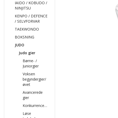
IAIDO / KOBUDO /
NINJITSU
KENPO / DEFENCE
/ SELVFORVAR
TAEKWONDO
BOKSNING
JUDO
Judo gier
Børne- /
Juniorgier
Voksen
begyndergier/
øvet
Avancerede
gier
Konkurrencegier
Løse