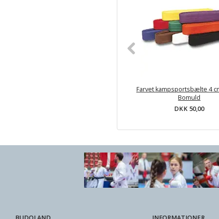
Farvet kampsportsbælte 4 c
Bomuld
DKK 50,00
BUDOLAND
INFORMATIONER