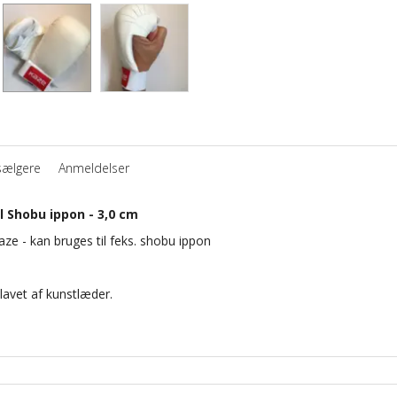
sælgere
Anmeldelser
 Shobu ippon - 3,0 cm
aze - kan bruges til feks. shobu ippon
lavet af kunstlæder.