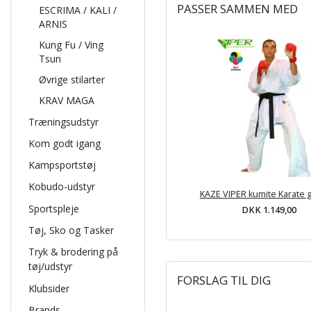
PASSER SAMMEN MED
ESCRIMA / KALI /
ARNIS
Kung Fu / Ving
Tsun
Øvrige stilarter
KRAV MAGA
Træningsudstyr
Kom godt igang
Kampsportstøj
Kobudo-udstyr
KAZE VIPER kumite Karate g
Sportspleje
DKK 1.149,00
Tøj, Sko og Tasker
Tryk & brodering på
tøj/udstyr
FORSLAG TIL DIG
Klubsider
Brands