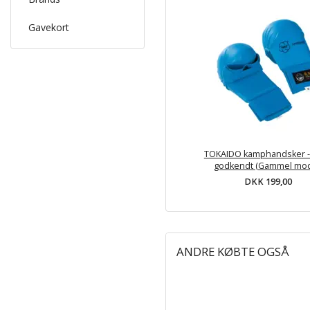
Gavekort
TOKAIDO kamphandsker -
godkendt (Gammel mod
DKK 199,00
ANDRE KØBTE OGSÅ