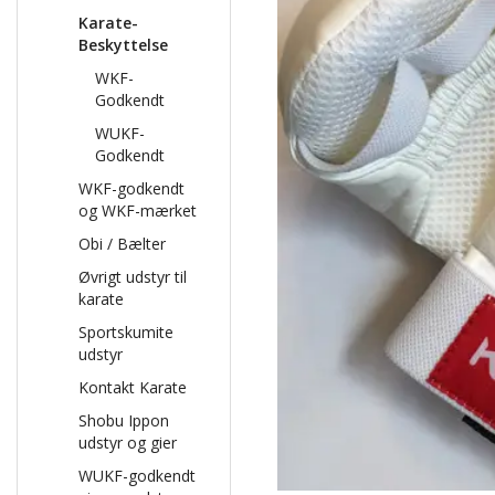
Karate-
Beskyttelse
WKF-
Godkendt
WUKF-
Godkendt
WKF-godkendt
og WKF-mærket
Obi / Bælter
Øvrigt udstyr til
karate
Sportskumite
udstyr
Kontakt Karate
Shobu Ippon
udstyr og gier
WUKF-godkendt