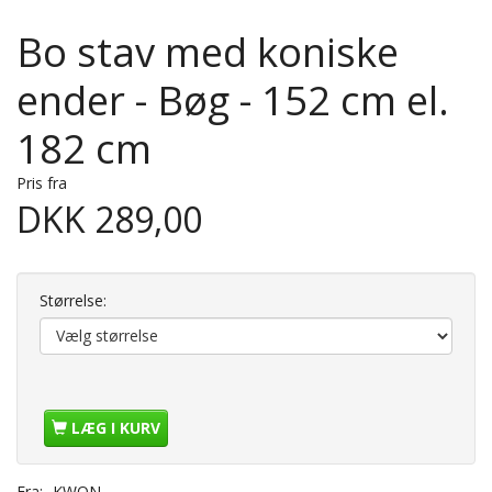
Bo stav med koniske
ender - Bøg - 152 cm el.
182 cm
Pris fra
DKK 289,00
Størrelse:
LÆG I KURV
Fra:
KWON