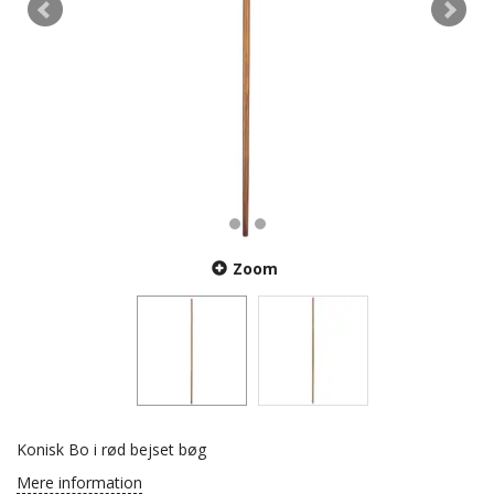
Zoom
Konisk Bo i rød bejset bøg
Mere information