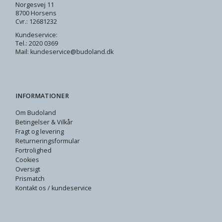
Norgesvej 11
8700 Horsens
Cvr.: 12681232
Kundeservice:
Tel.: 2020 0369
Mail: kundeservice@budoland.dk
INFORMATIONER
Om Budoland
Betingelser & Vilkår
Fragt og levering
Returneringsformular
Fortrolighed
Cookies
Oversigt
Prismatch
Kontakt os / kundeservice