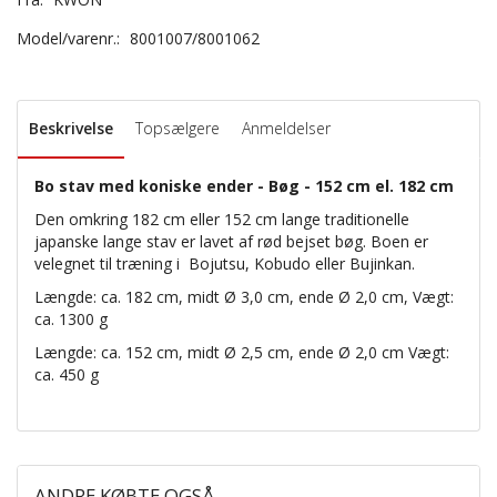
Model/varenr.:
8001007/8001062
Beskrivelse
Topsælgere
Anmeldelser
Bo stav med koniske ender - Bøg - 152 cm el. 182 cm
Den omkring 182 cm eller 152 cm lange traditionelle
japanske lange stav er lavet af rød bejset bøg. Boen er
velegnet til træning i Bojutsu, Kobudo eller Bujinkan.
Længde: ca. 182 cm, midt Ø 3,0 cm, ende Ø 2,0 cm, Vægt:
ca. 1300 g
Længde: ca. 152 cm, midt Ø 2,5 cm, ende Ø 2,0 cm Vægt:
ca. 450 g
ANDRE KØBTE OGSÅ