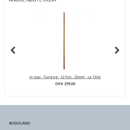
Jo stav - Tung eg - 127cm - 25mm - ca 720g
DKK 259,00
BUDOLAND