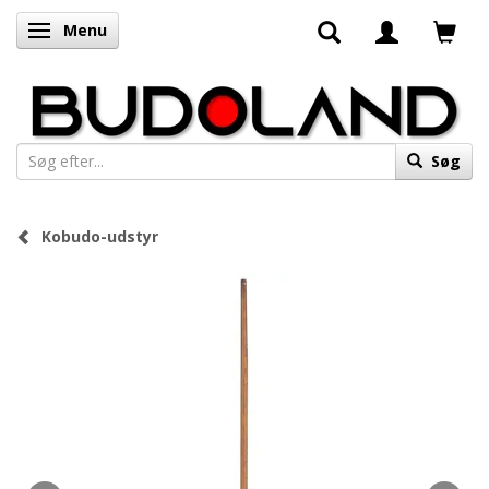
Menu
Skifte navigation
Søg
Kobudo-udstyr