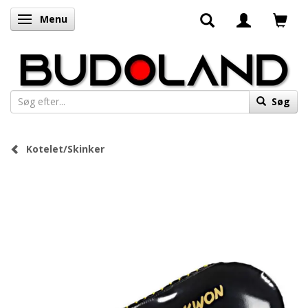
Menu
Skifte navigation
Søg
Kotelet/Skinker