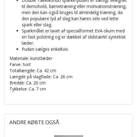
Double Taekwondo sparke-puden er særligt velegnet
til demohold, børnetræning eller motivationstræning,
men den kan også bruges til almindelig træning, da
den populære lyd af slag kan høres selv ved lette
spark eller slag.
Sparkmålet er lavet af specialformet EVA-skum med
en fast polstring og er dækket af slidstærkt syntetisk
læder.
Puden sælges enkeltvis.
Materiale: kunstlæder
Farve: Sort
Totallængde: Ca. 42 cm
Længde på slagflade: Ca. 26 cm
Bredde: Ca. 20 cm
Tykkelse: Ca. 7 cm
ANDRE KØBTE OGSÅ