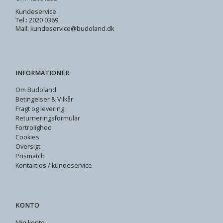
Kundeservice:
Tel.: 2020 0369
Mail: kundeservice@budoland.dk
INFORMATIONER
Om Budoland
Betingelser & Vilkår
Fragt og levering
Returneringsformular
Fortrolighed
Cookies
Oversigt
Prismatch
Kontakt os / kundeservice
KONTO
Min konto