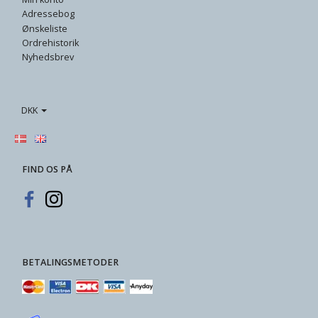
Adressebog
Ønskeliste
Ordrehistorik
Nyhedsbrev
DKK
FIND OS PÅ
BETALINGSMETODER