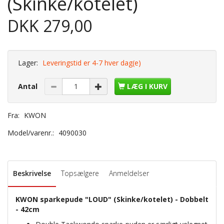
(Skinke/kotelet)
DKK 279,00
Lager:
Leveringstid er 4-7 hver dag(e)
Antal
LÆG I KURV
Fra:
KWON
Model/varenr.:
4090030
Beskrivelse
Topsælgere
Anmeldelser
KWON sparkepude "LOUD" (Skinke/kotelet) - Dobbelt
- 42cm