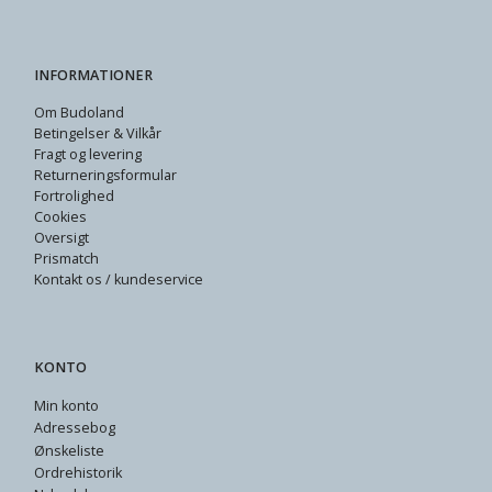
INFORMATIONER
Om Budoland
Betingelser & Vilkår
Fragt og levering
Returneringsformular
Fortrolighed
Cookies
Oversigt
Prismatch
Kontakt os / kundeservice
KONTO
Min konto
Adressebog
Ønskeliste
Ordrehistorik