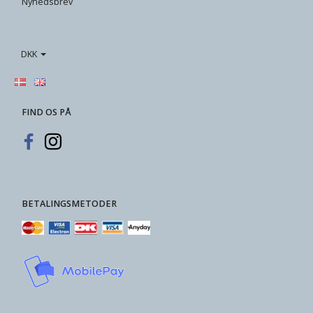
Nyhedsbrev
DKK
FIND OS PÅ
BETALINGSMETODER