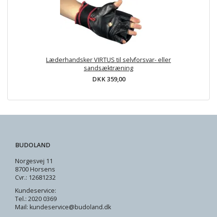
Læderhandsker VIRTUS til selvforsvar- eller
sandsæktræning
DKK 359,00
BUDOLAND
Norgesvej 11
8700 Horsens
Cvr.: 12681232
Kundeservice:
Tel.: 2020 0369
Mail: kundeservice@budoland.dk