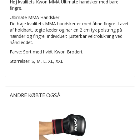
Høj kvalitets Kwon MMA Ultimate handsker med bare
fingre.
Ultimate MMA Handsker
De høje kvalitets MMA handsker er med åbne fingre. Lavet
af holdbart, ægte læder og har en 2 cm tyk polstring på
hænder og fingre. Individuelt justerbar velcrolukning ved
håndleddet.
Farve: Sort med hvidt Kwon Broderi.
Størrelser: S, M, L, XL, XXL
ANDRE KØBTE OGSÅ