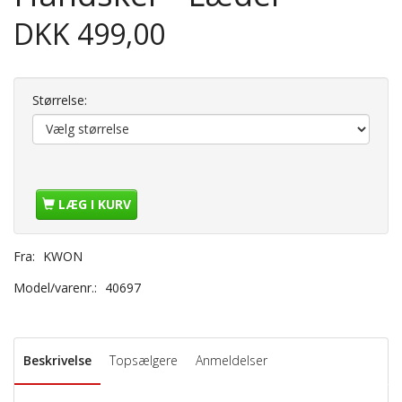
DKK 499,00
Størrelse:
LÆG I KURV
Fra:
KWON
Model/varenr.:
40697
Beskrivelse
Topsælgere
Anmeldelser