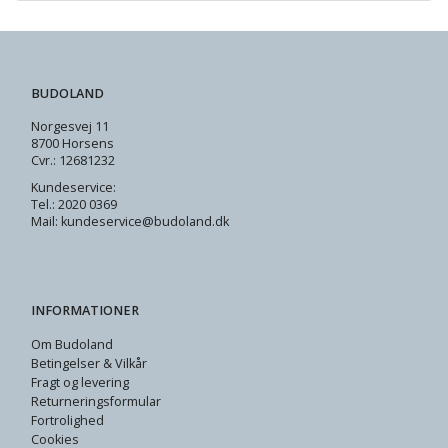
BUDOLAND
Norgesvej 11
8700 Horsens
Cvr.: 12681232
Kundeservice:
Tel.: 2020 0369
Mail: kundeservice@budoland.dk
INFORMATIONER
Om Budoland
Betingelser & Vilkår
Fragt og levering
Returneringsformular
Fortrolighed
Cookies