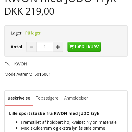
DKK 219,00
Lager:
På lager
Antal
LÆG I KURV
Fra:
KWON
Model/varenr.:
5016001
Beskrivelse
Topsælgere
Anmeldelser
Lille sportstaske fra KWON med JUDO tryk
Fremstillet af holdbart høj kvalitet Nylon materiale
Med skulderrem og ekstra lynlås sidelomme