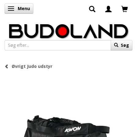
Menu
Skifte navigation
Søg
Øvrigt Judo udstyr