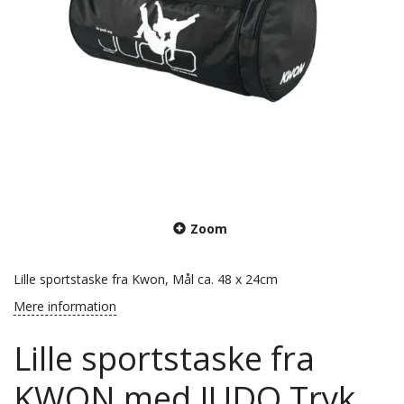
Zoom
Lille sportstaske fra Kwon, Mål ca. 48 x 24cm
Mere information
Lille sportstaske fra
KWON med JUDO Tryk