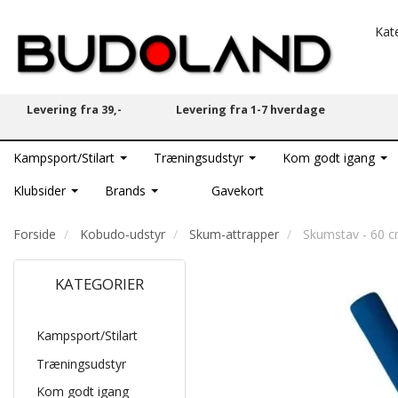
Kat
Levering fra 39,-
Levering fra 1-7 hverdage
Kampsport/Stilart
Træningsudstyr
Kom godt igang
Klubsider
Brands
Gavekort
Forside
Kobudo-udstyr
Skum-attrapper
Skumstav - 60 
KATEGORIER
Kampsport/Stilart
Træningsudstyr
Kom godt igang