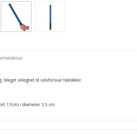
Anmeldelser
g
.
Meget velegnet til
selvforsvar teknikker
.
ort
17cm
)
i diameter
3,5 cm