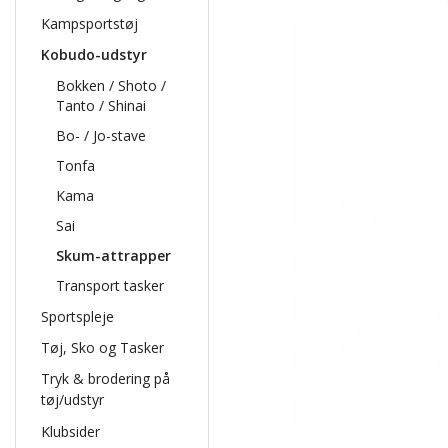
Kampsportstøj
Kobudo-udstyr
Bokken / Shoto /
Tanto / Shinai
Bo- / Jo-stave
Tonfa
Kama
Sai
Skum-attrapper
Transport tasker
Sportspleje
Tøj, Sko og Tasker
Tryk & brodering på
tøj/udstyr
Klubsider