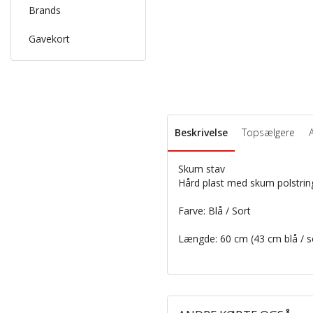
Brands
Gavekort
Beskrivelse
Topsælgere
Skum
stav
Hård
plast med
skum
polstrin
Farve: Blå
/ Sort
Længde:
60
cm (
43 cm
blå
/ s