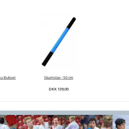
su Bukser
Skumstav - 50 cm
DKK 139,00