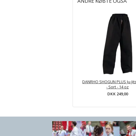
ANDRE KØBTE OGSÅ
DANRHO SHOGUN PLUS Ju-Jit
- Sort - 14 oz
DKK 249,00