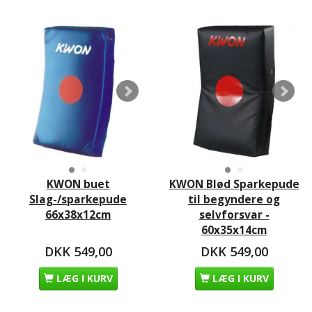
KWON buet
KWON Blød Sparkepude
Slag-/sparkepude
til begyndere og
66x38x12cm
selvforsvar -
60x35x14cm
DKK 549,00
DKK 549,00
LÆG I KURV
LÆG I KURV