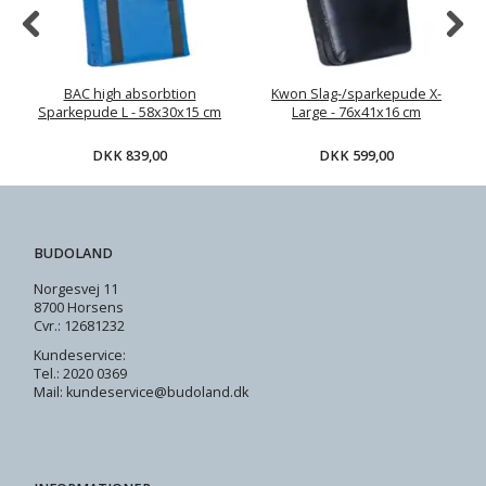
BAC high absorbtion
Kwon Slag-/sparkepude X-
Sparkepude L - 58x30x15 cm
Large - 76x41x16 cm
DKK 839,00
DKK 599,00
BUDOLAND
Norgesvej 11
8700 Horsens
Cvr.: 12681232
Kundeservice:
Tel.: 2020 0369
Mail: kundeservice@budoland.dk