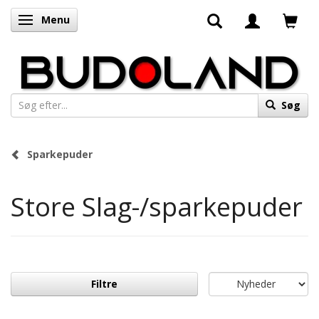
Menu
Skifte navigation
Søg
Sparkepuder
Store Slag-/sparkepuder
Filtre