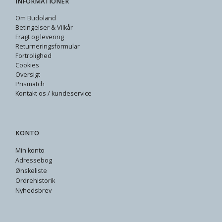
INFORMATIONER
Om Budoland
Betingelser & Vilkår
Fragt og levering
Returneringsformular
Fortrolighed
Cookies
Oversigt
Prismatch
Kontakt os / kundeservice
KONTO
Min konto
Adressebog
Ønskeliste
Ordrehistorik
Nyhedsbrev