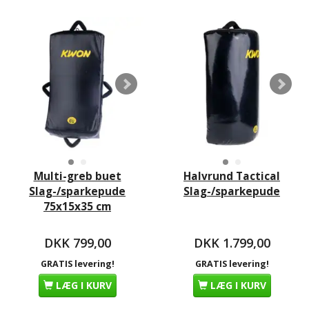
Multi-greb buet
Halvrund Tactical
Slag-/sparkepude
Slag-/sparkepude
75x15x35 cm
DKK 799,00
DKK 1.799,00
GRATIS levering!
GRATIS levering!
LÆG I KURV
LÆG I KURV