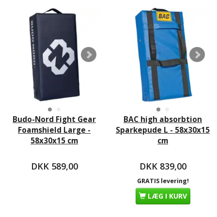
Budo-Nord Fight Gear
BAC high absorbtion
Foamshield Large -
Sparkepude L - 58x30x15
58x30x15 cm
cm
DKK 589,00
DKK 839,00
GRATIS levering!
LÆG I KURV