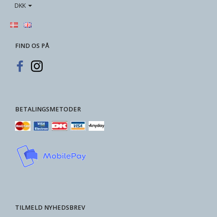
DKK
FIND OS PÅ
BETALINGSMETODER
TILMELD NYHEDSBREV