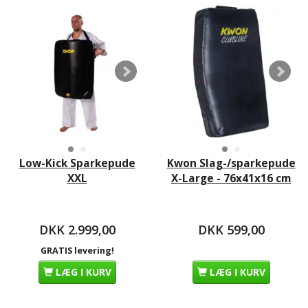
Low-Kick Sparkepude
Kwon Slag-/sparkepude
XXL
X-Large - 76x41x16 cm
DKK 2.999,00
DKK 599,00
GRATIS levering!
LÆG I KURV
LÆG I KURV