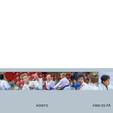
KONTO
FIND OS PÅ