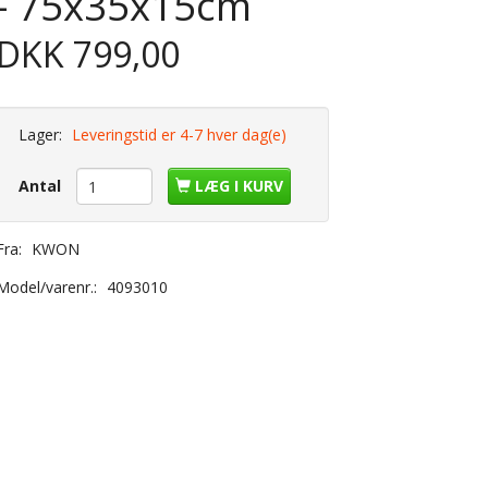
- 75x35x15cm
DKK 799,00
Lager:
Leveringstid er 4-7 hver dag(e)
Antal
LÆG I KURV
Fra:
KWON
Model/varenr.:
4093010