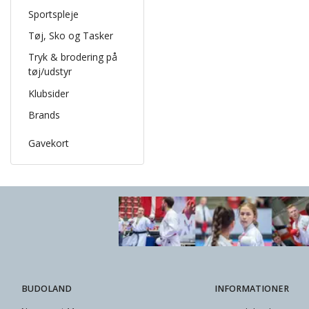
Sportspleje
Tøj, Sko og Tasker
Tryk & brodering på
tøj/udstyr
Klubsider
Brands
Gavekort
BUDOLAND
INFORMATIONER