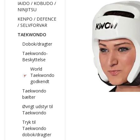
IAIDO / KOBUDO /
NINJITSU
KENPO / DEFENCE
/ SELVFORVAR
TAEKWONDO
Dobok/dragter
Taekwondo-
Beskyttelse
World
Taekwondo
godkendt
Taekwondo
bælter
Øvrigt udstyr til
Taekwondo
Tryk til
Taekwondo
dobok/dragter