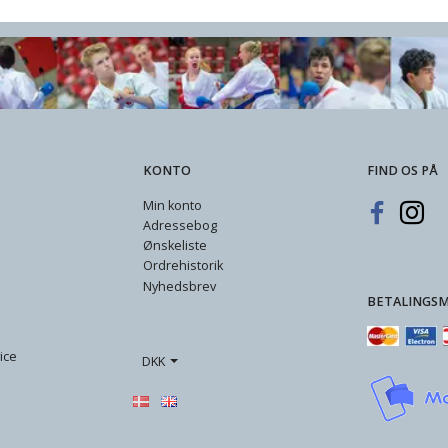
KONTO
FIND OS PÅ
Min konto
Adressebog
Ønskeliste
Ordrehistorik
Nyhedsbrev
BETALINGS
ice
DKK