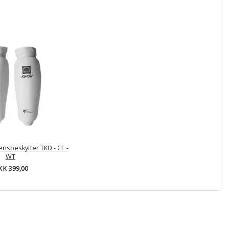
sbeskytter TKD - CE -
WT
K 399,00