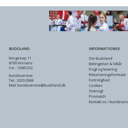
BUDOLAND
INFORMATIONER
Norgesvej 11
Om Budoland
8700 Horsens
Betingelser & Vilkår
Cvr.: 12681232
Fragt og levering
Returneringsformular
Kundeservice:
Fortrolighed
Tel.: 2020 0369
Mail: kundeservice@budoland.dk
Cookies
Oversigt
Prismatch
Kontakt os / kundeserv