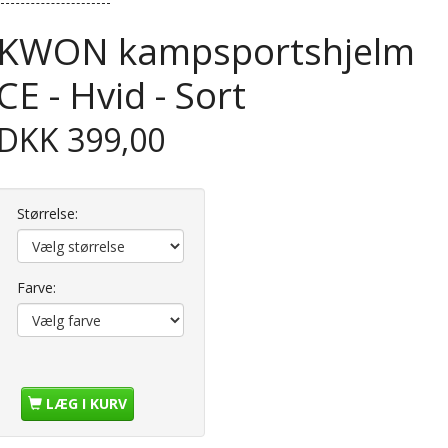
KWON kampsportshjelm
CE - Hvid - Sort
DKK 399,00
Størrelse:
Farve:
LÆG I KURV