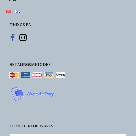
FIND OS PÅ
BETALINGSMETODER
TILMELD NYHEDSBREV
Email-