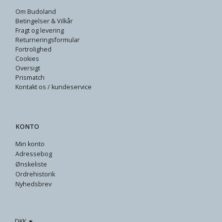
Om Budoland
Betingelser & Vilkår
Fragt og levering
Returneringsformular
Fortrolighed
Cookies
Oversigt
Prismatch
Kontakt os / kundeservice
KONTO
Min konto
Adressebog
Ønskeliste
Ordrehistorik
Nyhedsbrev
DKK