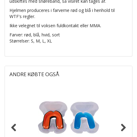
udskiftes med snørebånd, så visiret kan tages af.
Hjelmen produceres i farverne rød og blå i henhold til
WTF's regler.
Ikke velegnet til voksen fuldkontakt eller MMA.
Farver: rød, blå, hvid, sort
Størrelser: S, M, L, XL
ANDRE KØBTE OGSÅ