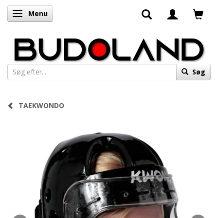
Menu
Skifte navigation
Søg
TAEKWONDO