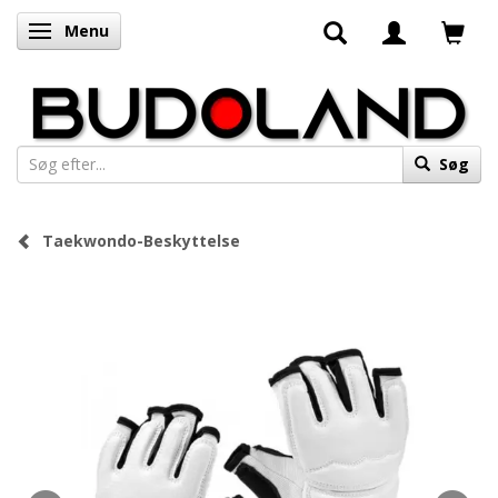
Menu
Skifte navigation
Søg
Taekwondo-Beskyttelse