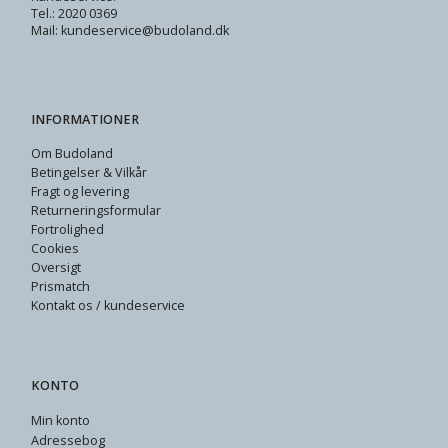
Tel.: 2020 0369
Mail: kundeservice@budoland.dk
INFORMATIONER
Om Budoland
Betingelser & Vilkår
Fragt og levering
Returneringsformular
Fortrolighed
Cookies
Oversigt
Prismatch
Kontakt os / kundeservice
KONTO
Min konto
Adressebog