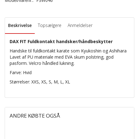
Model/varenr.:
FSW046
Beskrivelse
Topsælgere
Anmeldelser
DAX FIT Fuldkontakt handsker/håndbeskytter
Handske til fuldkontakt karate som Kyukoshin og Ashihara
Lavet af PU materiale med EVA skum polstring, god
pasform. Velcro håndled lukning.
Farve: Hvid
Størrelser: XXS, XS, S, M, L, XL
ANDRE KØBTE OGSÅ