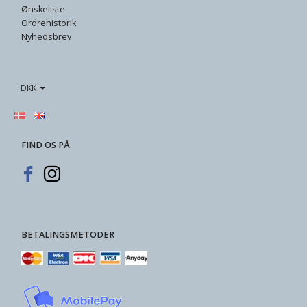
Ønskeliste
Ordrehistorik
Nyhedsbrev
DKK
FIND OS PÅ
BETALINGSMETODER