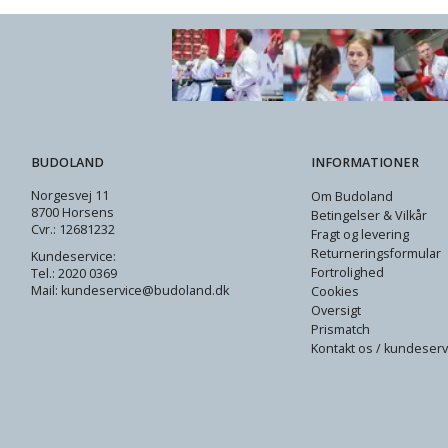
BUDOLAND
INFORMATIONER
Norgesvej 11
Om Budoland
8700 Horsens
Betingelser & Vilkår
Cvr.: 12681232
Fragt og levering
Returneringsformular
Kundeservice:
Fortrolighed
Tel.: 2020 0369
Mail: kundeservice@budoland.dk
Cookies
Oversigt
Prismatch
Kontakt os / kundeserv