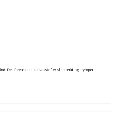
bånd.
Det forvaskede kanvasstof er slidstærkt og krymper