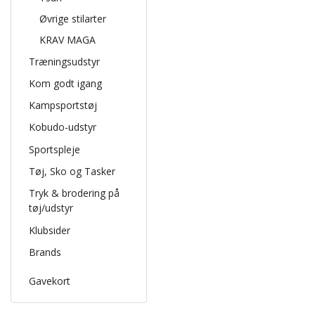
Øvrige stilarter
KRAV MAGA
Træningsudstyr
Kom godt igang
Kampsportstøj
Kobudo-udstyr
Sportspleje
Tøj, Sko og Tasker
Tryk & brodering på
tøj/udstyr
Klubsider
Brands
Gavekort