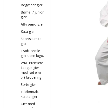
Begynder gier
Børne- / junior
gier
All-round gier
Kata gier
Sportskumite
gier
Traditionelle
gier uden logo.
WKF Premiere
League gier
med rød eller
blå brodering
Sorte gier
Fuldkontakt
karate gier
Gier med