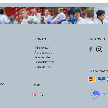
KONTO
FIND OS PÅ
Min konto
Adressebog
Ønskeliste
Ordrehistorik
Nyhedsbrev
BETALINGS
ice
DKK