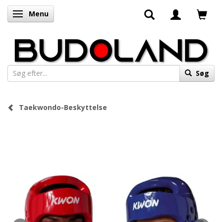
Menu
Skifte navigation
Søg
Taekwondo-Beskyttelse