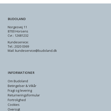
BUDOLAND
Norgesvej 11
8700 Horsens
Cvr.: 12681232
Kundeservice:
Tel.: 2020 0369
Mail: kundeservice@budoland.dk
INFORMATIONER
Om Budoland
Betingelser & Vilkår
Fragt og levering
Returneringsformular
Fortrolighed
Cookies
Oversigt