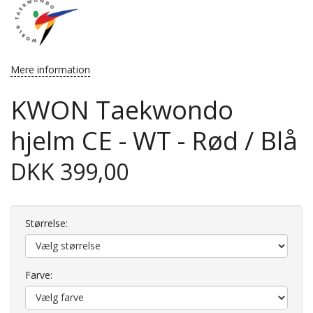
Mere information
KWON Taekwondo
hjelm CE - WT - Rød / Blå
DKK 399,00
Størrelse:
Farve: