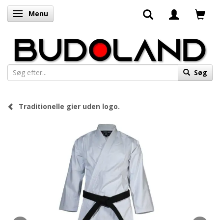
Menu
Skifte navigation
Søg
Traditionelle gier uden logo.