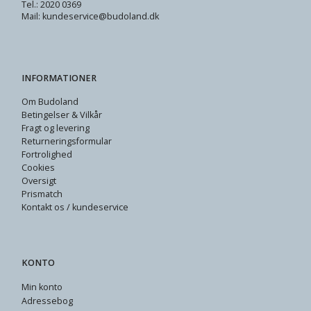
Tel.: 2020 0369
Mail: kundeservice@budoland.dk
INFORMATIONER
Om Budoland
Betingelser & Vilkår
Fragt og levering
Returneringsformular
Fortrolighed
Cookies
Oversigt
Prismatch
Kontakt os / kundeservice
KONTO
Min konto
Adressebog