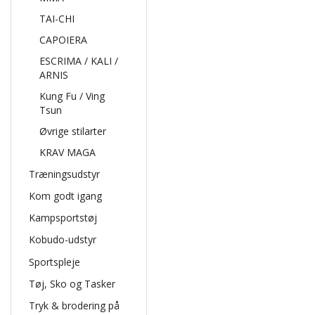
TAI-CHI
CAPOIERA
ESCRIMA / KALI /
ARNIS
Kung Fu / Ving
Tsun
Øvrige stilarter
KRAV MAGA
Træningsudstyr
Kom godt igang
Kampsportstøj
Kobudo-udstyr
Sportspleje
Tøj, Sko og Tasker
Tryk & brodering på