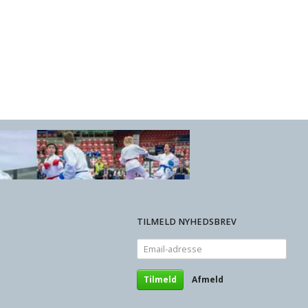
TILMELD NYHEDSBREV
Email-
adresse
Tilmeld
Afmeld