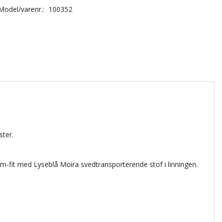
Model/varenr.:
100352
ster.
im-fit med Lyseblå Moira svedtransporterende stof i linningen.