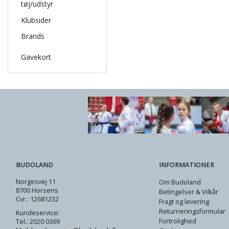
tøj/udstyr
Klubsider
Brands
Gavekort
BUDOLAND
INFORMATIONER
Norgesvej 11
Om Budoland
8700 Horsens
Betingelser & Vilkår
Cvr.: 12681232
Fragt og levering
Returneringsformular
Kundeservice:
Fortrolighed
Tel.: 2020 0369