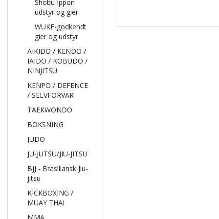
Shobu Ippon
udstyr og gier
WUKF-godkendt
gier og udstyr
AIKIDO / KENDO /
IAIDO / KOBUDO /
NINJITSU
KENPO / DEFENCE
/ SELVFORVAR
TAEKWONDO
BOKSNING
JUDO
JU-JUTSU/JIU-JITSU
BJJ - Brasiliansk Jiu-
jitsu
KICKBOXING /
MUAY THAI
MMA