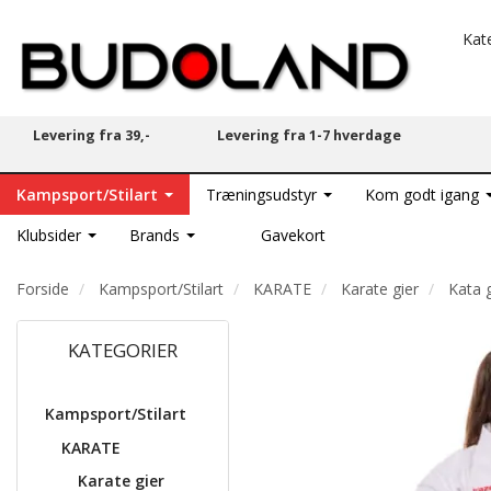
Kat
Levering fra 39,-
Levering fra 1-7 hverdage
Kampsport/Stilart
Træningsudstyr
Kom godt igang
Klubsider
Brands
Gavekort
Forside
Kampsport/Stilart
KARATE
Karate gier
Kata g
KATEGORIER
Kampsport/Stilart
KARATE
Karate gier