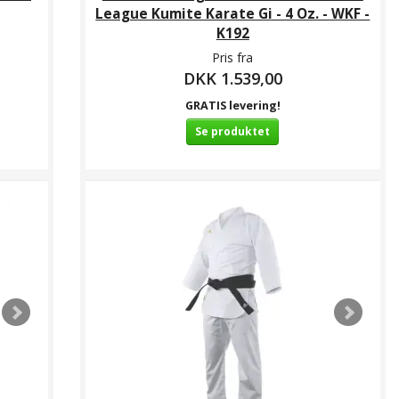
League Kumite Karate Gi - 4 Oz. - WKF -
K192
Pris fra
DKK 1.539,00
GRATIS levering!
Se produktet