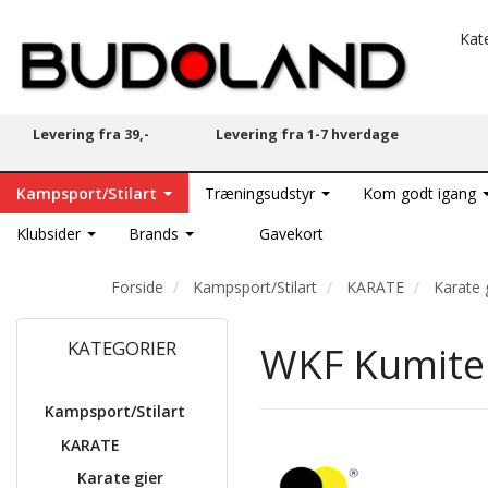
Kat
Levering fra 39,-
Levering fra 1-7 hverdage
Kampsport/Stilart
Træningsudstyr
Kom godt igang
Klubsider
Brands
Gavekort
Forside
Kampsport/Stilart
KARATE
Karate 
KATEGORIER
WKF Kumite 
Kampsport/Stilart
KARATE
Karate gier