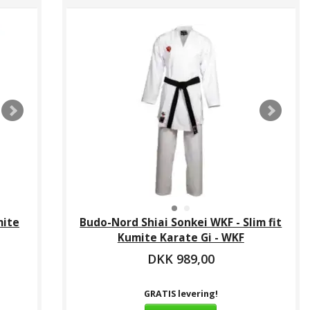
mite
Budo-Nord Shiai Sonkei WKF - Slim fit
Kumite Karate Gi - WKF
DKK 989,00
GRATIS levering!