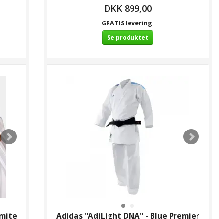
DKK 899,00
GRATIS levering!
Se produktet
mite
Adidas "AdiLight DNA" - Blue Premier