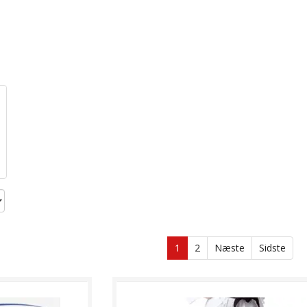
1
2
Næste
Sidste