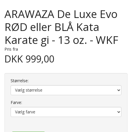
ARAWAZA De Luxe Evo
RØD eller BLÅ Kata
Karate gi - 13 oz. - WKF
Pris fra
DKK 999,00
Størrelse:
Farve: