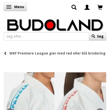
Menu
Skifte navigation
Søg
WKF Premiere League gier med rød eller blå brodering