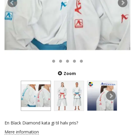
Zoom
En Black Diamond kata gi til halv pris?
Mere information