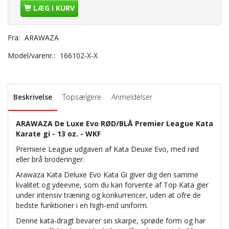
LÆG I KURV
Fra:
ARAWAZA
Model/varenr.:
166102-X-X
Beskrivelse
Topsælgere
Anmeldelser
ARAWAZA De Luxe Evo RØD/BLÅ Premier League Kata
Karate gi - 13 oz. - WKF
Premiere League udgaven af Kata Deuxe Evo, med rød
eller brå broderinger.
Arawaza Kata Deluxe Evo Kata Gi giver dig den samme
kvalitet og ydeevne, som du kan forvente af Top Kata gier
under intensiv træning og konkurrencer, uden at ofre de
bedste funktioner i en high-end uniform.
Denne kata-dragt bevarer sin skarpe, sprøde form og har