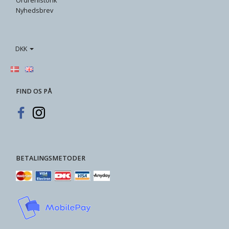
Ordrehistorik
Nyhedsbrev
DKK
FIND OS PÅ
BETALINGSMETODER