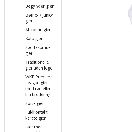
Begynder gier
Børne- / junior
gier
All-round gier
Kata gier
Sportskumite
gier
Traditionelle
gier uden logo.
WKF Premiere
League gier
med rød eller
blå brodering
Sorte gier
Fuldkontakt
karate gier
Gier med