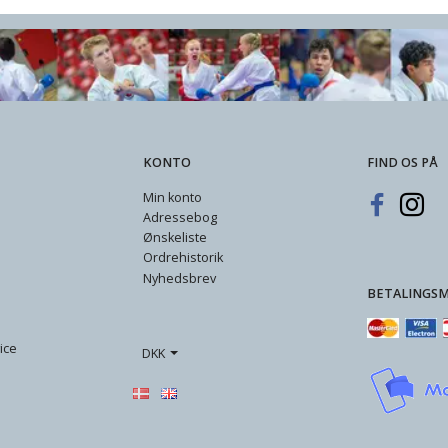
KONTO
FIND OS PÅ
Min konto
Adressebog
Ønskeliste
Ordrehistorik
Nyhedsbrev
BETALINGS
ice
DKK