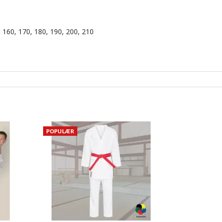
, 160, 170, 180, 190, 200, 210
POPULÆR