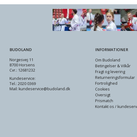
BUDOLAND
INFORMATIONER
Norgesvej 11
Om Budoland
8700 Horsens
Betingelser & Vilkår
Cvr.: 12681232
Fragt og levering
Returneringsformular
Kundeservice:
Fortrolighed
Tel.: 2020 0369
Mail: kundeservice@budoland.dk
Cookies
Oversigt
Prismatch
Kontakt os / kundeserv