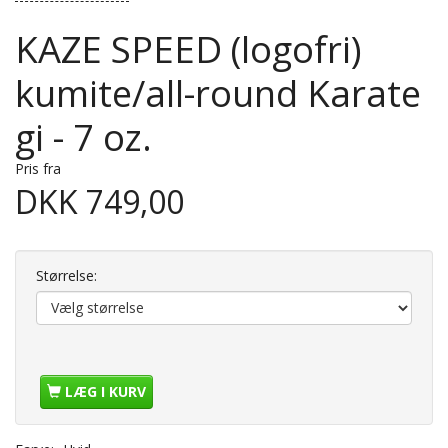
KAZE SPEED (logofri)
kumite/all-round Karate
gi - 7 oz.
Pris fra
DKK 749,00
Størrelse:
LÆG I KURV