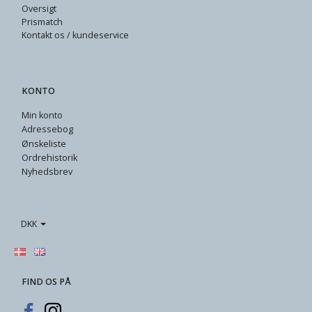
Oversigt
Prismatch
Kontakt os / kundeservice
KONTO
Min konto
Adressebog
Ønskeliste
Ordrehistorik
Nyhedsbrev
DKK
FIND OS PÅ