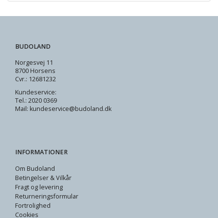
BUDOLAND
Norgesvej 11
8700 Horsens
Cvr.: 12681232
Kundeservice:
Tel.: 2020 0369
Mail: kundeservice@budoland.dk
INFORMATIONER
Om Budoland
Betingelser & Vilkår
Fragt og levering
Returneringsformular
Fortrolighed
Cookies